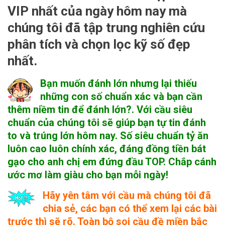
VIP nhất của ngày hôm nay mà
chúng tôi đã tập trung nghiên cứu
phân tích và chọn lọc kỹ số đẹp
nhất.
Bạn muốn đánh lớn nhưng lại thiếu
những con số chuẩn xác và bạn cần
thêm niềm tin để đánh lớn?. Với cầu siêu
chuẩn của chúng tôi sẽ giúp bạn tự tin đánh
to và trúng lớn hôm nay.
Số siêu chuẩn tỷ ăn
luôn cao luôn chính xác, đáng đồng tiền bát
gạo cho anh chị em đứng đầu TOP. Chắp cánh
ước mơ làm giàu cho bạn mỗi ngày!
Hãy yên tâm với cầu mà chúng tôi đã
chia sẻ, các bạn có thể xem lại các bài
trước thì sẽ rõ. Toàn bộ soi cầu đề miền bắc