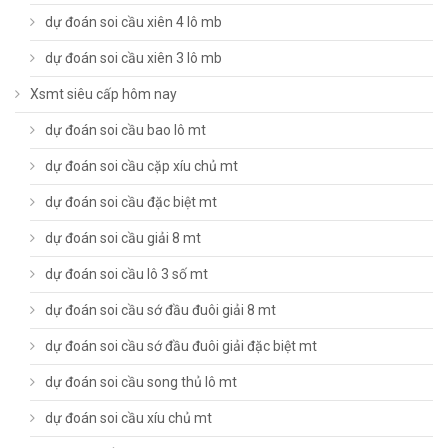
dự đoán soi cầu xiên 4 lô mb
dự đoán soi cầu xiên 3 lô mb
Xsmt siêu cấp hôm nay
dự đoán soi cầu bao lô mt
dự đoán soi cầu cặp xíu chủ mt
dự đoán soi cầu đặc biệt mt
dự đoán soi cầu giải 8 mt
dự đoán soi cầu lô 3 số mt
dự đoán soi cầu sớ đầu đuôi giải 8 mt
dự đoán soi cầu sớ đầu đuôi giải đặc biệt mt
dự đoán soi cầu song thủ lô mt
dự đoán soi cầu xíu chủ mt