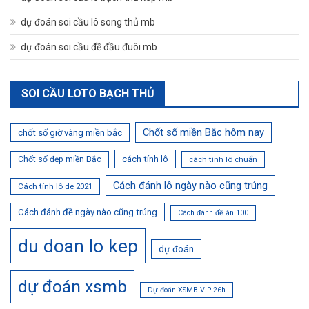
dự đoán soi cầu lô song thủ mb
dự đoán soi cầu đề đầu đuôi mb
SOI CẦU LOTO BẠCH THỦ
Chốt số miền Bắc hôm nay
chốt số giờ vàng miền bắc
cách tính lô
Chốt số đẹp miền Bắc
cách tính lô chuẩn
Cách đánh lô ngày nào cũng trúng
Cách tính lô de 2021
Cách đánh đề ngày nào cũng trúng
Cách đánh đề ăn 100
du doan lo kep
dự đoán
dự đoán xsmb
Dự đoán XSMB VIP 26h