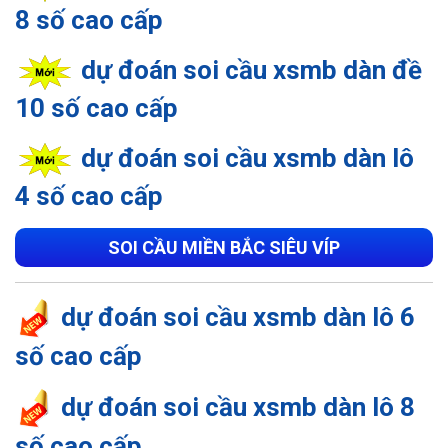
8 số cao cấp
dự đoán soi cầu xsmb dàn đề
10 số cao cấp
dự đoán soi cầu xsmb dàn lô
4 số cao cấp
SOI CẦU MIỀN BẮC SIÊU VÍP
dự đoán soi cầu xsmb dàn lô 6
số cao cấp
dự đoán soi cầu xsmb dàn lô 8
số cao cấp