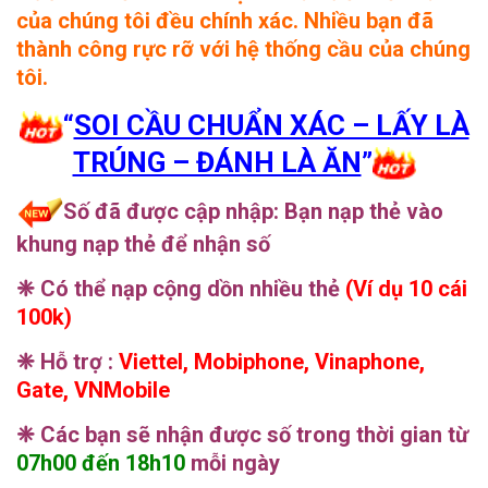
của chúng tôi đều chính xác. Nhiều bạn đã
thành công rực rỡ với hệ thống cầu của chúng
tôi.
“
SOI CẦU CHUẨN XÁC – LẤY LÀ
TRÚNG – ĐÁNH LÀ ĂN
”
Số đã được cập nhập: Bạn nạp thẻ vào
khung nạp thẻ để nhận số
❈ Có thể nạp cộng dồn nhiều thẻ
(Ví dụ 10 cái
100k)
❈ Hỗ trợ :
Viettel, Mobiphone, Vinaphone,
Gate, VNMobile
❈ Các bạn sẽ nhận được số trong thời gian từ
07h00 đến 18h10
mỗi ngày