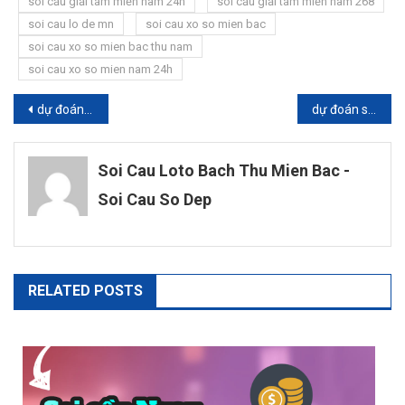
soi cầu giải tám miền nam 24h
soi cầu giải tám miền nam 268
soi cau lo de mn
soi cau xo so mien bac
soi cau xo so mien bac thu nam
soi cau xo so mien nam 24h
Điều
dự đoán soi cầu cặp xíu chủ mn
dự đoán soi cầu giải 8 mn
hướng
Soi Cau Loto Bach Thu Mien Bac -
bài
Soi Cau So Dep
viết
RELATED POSTS