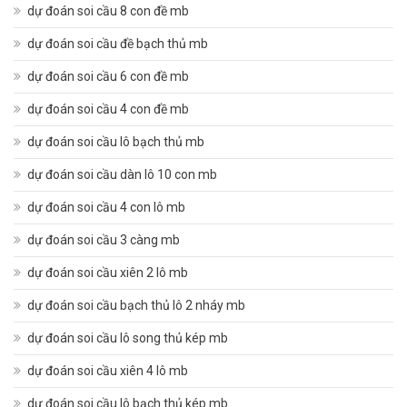
dự đoán soi cầu 8 con đề mb
dự đoán soi cầu đề bạch thủ mb
dự đoán soi cầu 6 con đề mb
dự đoán soi cầu 4 con đề mb
dự đoán soi cầu lô bạch thủ mb
dự đoán soi cầu dàn lô 10 con mb
dự đoán soi cầu 4 con lô mb
dự đoán soi cầu 3 càng mb
dự đoán soi cầu xiên 2 lô mb
dự đoán soi cầu bạch thủ lô 2 nháy mb
dự đoán soi cầu lô song thủ kép mb
dự đoán soi cầu xiên 4 lô mb
dự đoán soi cầu lô bạch thủ kép mb