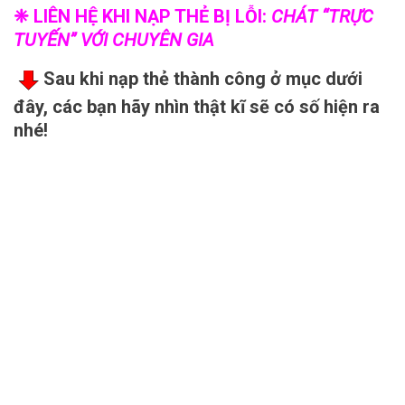
❈ LIÊN HỆ KHI NẠP THẺ BỊ LỖI:
CHÁT “TRỰC
TUYẾN” VỚI CHUYÊN GIA
Sau khi nạp thẻ thành công ở mục dưới
đây, các bạn hãy nhìn thật kĩ sẽ có số hiện ra
nhé!