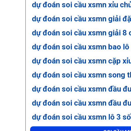
dự đoán soi cầu xsmn xỉu ch
dự đoán soi cầu xsmn giải đặ
dự đoán soi cầu xsmn giải 8 
dự đoán soi cầu xsmn bao lô
dự đoán soi cầu xsmn cặp xỉ
dự đoán soi cầu xsmn song t
dự đoán soi cầu xsmn đầu đuô
dự đoán soi cầu xsmn đầu đu
dự đoán soi cầu xsmn lô 3 s