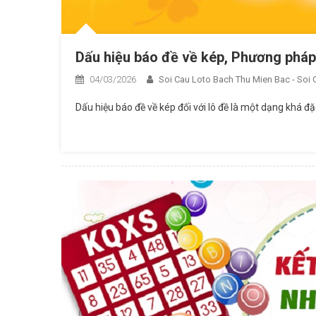
Dấu hiệu báo đề về kép, Phương pháp
04/03/2026
Soi Cau Loto Bach Thu Mien Bac - Soi
Dấu hiệu báo đề về kép đối với lô đề là một dạng khá đặc