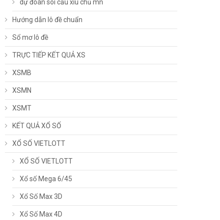
dự đoán soi cầu xíu chủ mn
Hướng dẫn lô đề chuẩn
Sổ mơ lô đề
TRỰC TIẾP KẾT QUẢ XS
XSMB
XSMN
XSMT
KẾT QUẢ XỔ SỐ
XỔ SỐ VIETLOTT
XỔ SỐ VIETLOTT
Xổ số Mega 6/45
Xổ Số Max 3D
Xổ Số Max 4D