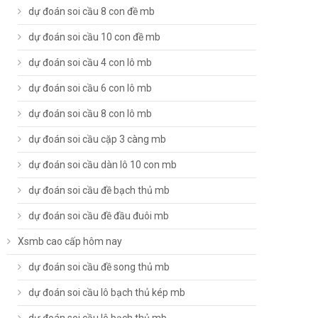
dự đoán soi cầu 8 con đề mb
dự đoán soi cầu 10 con đề mb
dự đoán soi cầu 4 con lô mb
dự đoán soi cầu 6 con lô mb
dự đoán soi cầu 8 con lô mb
dự đoán soi cầu cặp 3 càng mb
dự đoán soi cầu dàn lô 10 con mb
dự đoán soi cầu đề bạch thủ mb
dự đoán soi cầu đề đầu đuôi mb
Xsmb cao cấp hôm nay
dự đoán soi cầu đề song thủ mb
dự đoán soi cầu lô bạch thủ kép mb