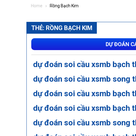
Home
Rồng Bạch Kim
THẺ:
RỒNG BẠCH KIM
DỰ ĐOÁN C
dự đoán soi cầu xsmb bạch t
dự đoán soi cầu xsmb song t
dự đoán soi cầu xsmb bạch t
dự đoán soi cầu xsmb bạch t
dự đoán soi cầu xsmb song t