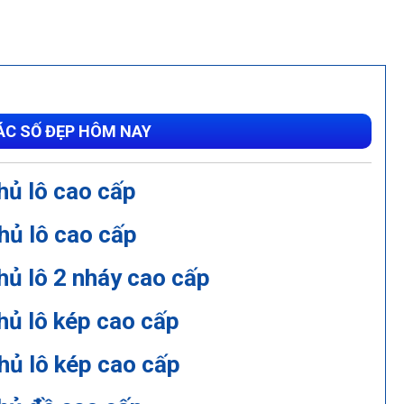
ÁC SỐ ĐẸP HÔM NAY
hủ lô cao cấp
hủ lô cao cấp
hủ lô 2 nháy cao cấp
hủ lô kép cao cấp
hủ lô kép cao cấp