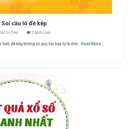
 Soi cầu lô đề kép
Ở
 Cau So Dep
2 Bình Luận
Dấu
 biệt, đề kép không có quy tắc hay tỷ lệ chín
Read More…
Hiệu
Báo
Đề
Về
Kép,
Phương
Pháp Soi
Cầu
Lô
Đề
Kép