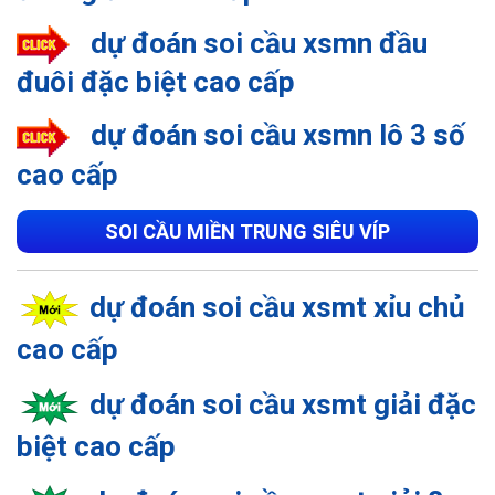
dự đoán soi cầu xsmn đầu
đuôi đặc biệt cao cấp
dự đoán soi cầu xsmn lô 3 số
cao cấp
SOI CẦU MIỀN TRUNG SIÊU VÍP
dự đoán soi cầu xsmt xỉu chủ
cao cấp
dự đoán soi cầu xsmt giải đặc
biệt cao cấp