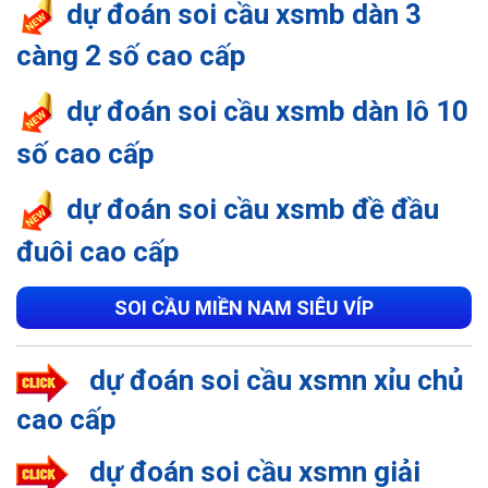
dự đoán soi cầu xsmb dàn 3
càng 2 số cao cấp
dự đoán soi cầu xsmb dàn lô 10
số cao cấp
dự đoán soi cầu xsmb đề đầu
đuôi cao cấp
SOI CẦU MIỀN NAM SIÊU VÍP
dự đoán soi cầu xsmn xỉu chủ
cao cấp
dự đoán soi cầu xsmn giải