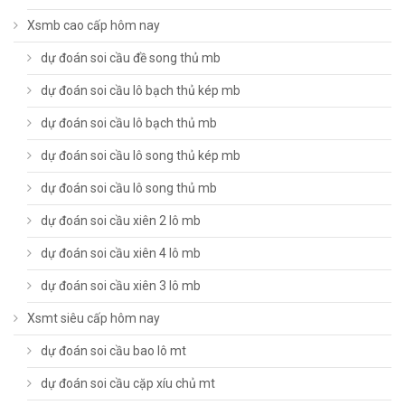
Xsmb cao cấp hôm nay
dự đoán soi cầu đề song thủ mb
dự đoán soi cầu lô bạch thủ kép mb
dự đoán soi cầu lô bạch thủ mb
dự đoán soi cầu lô song thủ kép mb
dự đoán soi cầu lô song thủ mb
dự đoán soi cầu xiên 2 lô mb
dự đoán soi cầu xiên 4 lô mb
dự đoán soi cầu xiên 3 lô mb
Xsmt siêu cấp hôm nay
dự đoán soi cầu bao lô mt
dự đoán soi cầu cặp xíu chủ mt