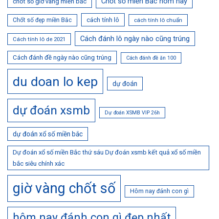
Chốt số miền Bắc hôm nay
chốt số giờ vàng miền bắc
cách tính lô
Chốt số đẹp miền Bắc
cách tính lô chuẩn
Cách đánh lô ngày nào cũng trúng
Cách tính lô de 2021
Cách đánh đề ngày nào cũng trúng
Cách đánh đề ăn 100
du doan lo kep
dự đoán
dự đoán xsmb
Dự đoán XSMB VIP 26h
dự đoán xổ số miền bắc
Dự đoán xổ số miền Bắc thứ sáu Dự đoán xsmb kết quả xổ số miền
bắc siêu chính xác
giờ vàng chốt số
Hôm nay đánh con gì
hôm nay đánh con gì đẹp nhất