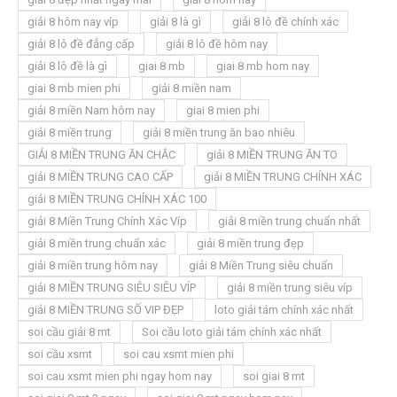
giải 8 hôm nay víp
giải 8 là gì
giải 8 lô đề chính xác
giải 8 lô đề đẳng cấp
giải 8 lô đề hôm nay
giải 8 lô đề là gì
giai 8 mb
giai 8 mb hom nay
giai 8 mb mien phi
giải 8 miền nam
giải 8 miền Nam hôm nay
giai 8 mien phi
giải 8 miền trung
giải 8 miền trung ăn bao nhiêu
GIẢI 8 MIỀN TRUNG ĂN CHẮC
giải 8 MIỀN TRUNG ĂN TO
giải 8 MIỀN TRUNG CAO CẤP
giải 8 MIỀN TRUNG CHÍNH XÁC
giải 8 MIỀN TRUNG CHÍNH XÁC 100
giải 8 Miền Trung Chính Xác Víp
giải 8 miền trung chuẩn nhất
giải 8 miền trung chuẩn xác
giải 8 miền trung đẹp
giải 8 miền trung hôm nay
giải 8 Miền Trung siêu chuẩn
giải 8 MIỀN TRUNG SIÊU SIÊU VÍP
giải 8 miền trung siêu víp
giải 8 MIỀN TRUNG SỐ VIP ĐẸP
loto giải tám chính xác nhất
soi cầu giải 8 mt
Soi cầu loto giải tám chính xác nhất
soi cầu xsmt
soi cau xsmt mien phi
soi cau xsmt mien phi ngay hom nay
soi giai 8 mt