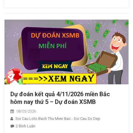
Bắc
Hôm
Nay
Thứ
3
–
Dự
Đoán
XSMB
Dự đoán kết quả 4/11/2026 miền Bắc
hôm nay thứ 5 – Dự đoán XSMB
08/05/2026
Soi Cau Loto Bach Thu Mien Bac - Soi Cau So Dep
Ở
2 Bình Luận
Dự