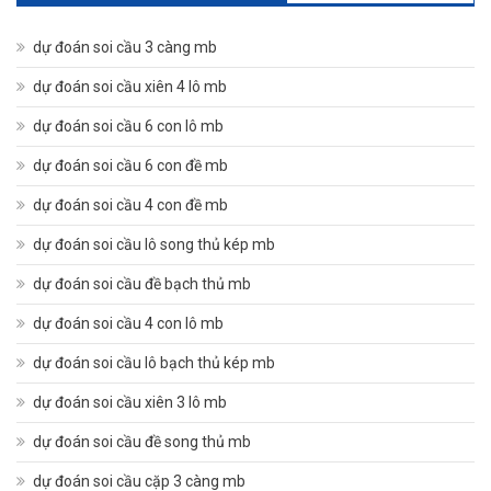
dự đoán soi cầu 3 càng mb
dự đoán soi cầu xiên 4 lô mb
dự đoán soi cầu 6 con lô mb
dự đoán soi cầu 6 con đề mb
dự đoán soi cầu 4 con đề mb
dự đoán soi cầu lô song thủ kép mb
dự đoán soi cầu đề bạch thủ mb
dự đoán soi cầu 4 con lô mb
dự đoán soi cầu lô bạch thủ kép mb
dự đoán soi cầu xiên 3 lô mb
dự đoán soi cầu đề song thủ mb
dự đoán soi cầu cặp 3 càng mb