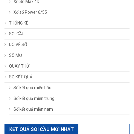
Xổ Số Max 4D
Xổ số Power 6/55
THỐNG KÊ
SOI CẦU
DÒ VÉ SỐ
SỔ MƠ
QUAY THỬ
SỐ KẾT QUẢ
Số kết quả miền bắc
Số kết quả miền trung
Số kết quả miền nam
KẾT QUẢ SOI CẦU MỚI NHẤT