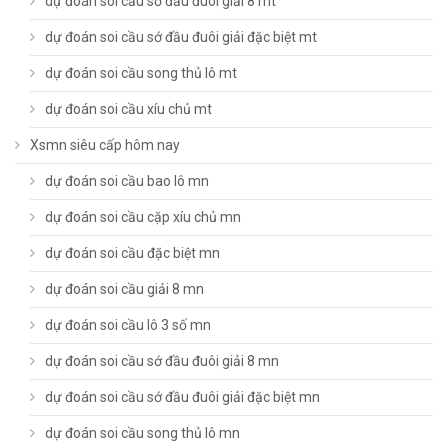
dự đoán soi cầu sớ đầu đuôi giải 8 mt
dự đoán soi cầu sớ đầu đuôi giải đặc biệt mt
dự đoán soi cầu song thủ lô mt
dự đoán soi cầu xíu chủ mt
Xsmn siêu cấp hôm nay
dự đoán soi cầu bao lô mn
dự đoán soi cầu cặp xíu chủ mn
dự đoán soi cầu đặc biệt mn
dự đoán soi cầu giải 8 mn
dự đoán soi cầu lô 3 số mn
dự đoán soi cầu sớ đầu đuôi giải 8 mn
dự đoán soi cầu sớ đầu đuôi giải đặc biệt mn
dự đoán soi cầu song thủ lô mn