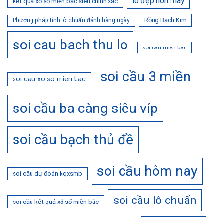
lô đẹp hôm nay
kết quả xổ số miền bắc siêu chính xác
Rồng Bạch Kim
Phương pháp tính lô chuẩn đánh hàng ngày
soi cau bach thu lo
soi cau mien bac
soi cầu 3 miền
soi cau xo so mien bac
soi cầu ba càng siêu víp
soi cầu bạch thủ đề
soi cầu hôm nay
soi cầu dự đoán kqxsmb
soi cầu lô chuẩn
soi cầu kết quả xổ số miền bắc