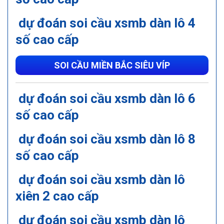
dự đoán soi cầu xsmb dàn lô 4
số cao cấp
SOI CẦU MIỀN BẮC SIÊU VÍP
dự đoán soi cầu xsmb dàn lô 6
số cao cấp
dự đoán soi cầu xsmb dàn lô 8
số cao cấp
dự đoán soi cầu xsmb dàn lô
xiên 2 cao cấp
dự đoán soi cầu xsmb dàn lô