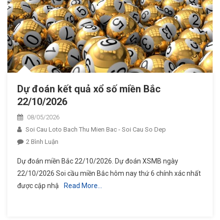
Dự
Đoán
XSMB
Dự đoán kết quả xổ số miền Bắc
22/10/2026
08/05/2026
Soi Cau Loto Bach Thu Mien Bac - Soi Cau So Dep
Ở
2 Bình Luận
Dự
Dự đoán miền Bắc 22/10/2026. Dự đoán XSMB ngày
Đoán
22/10/2026 Soi cầu miền Bắc hôm nay thứ 6 chính xác nhất
Kết
được cập nhậ
Read More…
Quả Xổ
Số
Miền