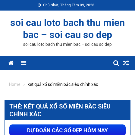
Skip
Chủ Nhật, Tháng Tám 09, 2026
to
content
soi cau loto bach thu mien
bac – soi cau so dep
soi cau loto bach thu mien bac – soi cau so dep
Menu
Home
kết quả xổ số miền bắc siêu chính xác
THẺ:
KẾT QUẢ XỔ SỐ MIỀN BẮC SIÊU
CHÍNH XÁC
DỰ ĐOÁN CÁC SỐ ĐẸP HÔM NAY