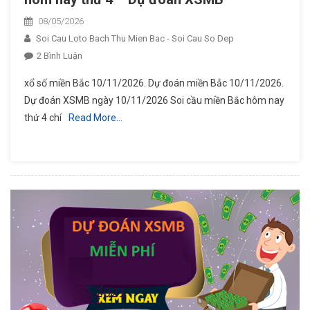
08/05/2026
Soi Cau Loto Bach Thu Mien Bac - Soi Cau So Dep
Ở
2 Bình Luận
Dự
xổ số miền Bắc 10/11/2026. Dự đoán miền Bắc 10/11/2026.
Đoán
Dự đoán XSMB ngày 10/11/2026 Soi cầu miền Bắc hôm nay
Kết
thứ 4 chí
Read More…
Quả 10/11/2026
Miền
Bắc
Hôm
Nay
Thứ
4
–
Dự
Đoán
XSMB