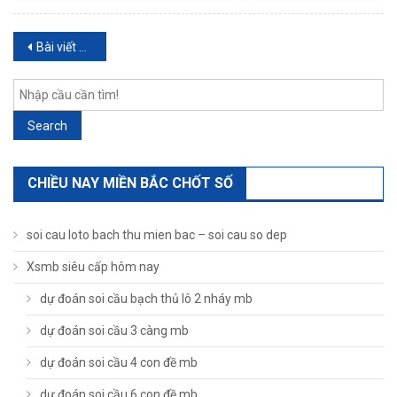
Bắc
31/10/2026
Điều
Bài viết cũ hơn
hướng
bài
Search
viết
CHIỀU NAY MIỀN BẮC CHỐT SỐ
soi cau loto bach thu mien bac – soi cau so dep
Xsmb siêu cấp hôm nay
dự đoán soi cầu bạch thủ lô 2 nháy mb
dự đoán soi cầu 3 càng mb
dự đoán soi cầu 4 con đề mb
dự đoán soi cầu 6 con đề mb