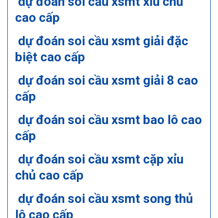
dự đoán soi cầu xsmt xỉu chủ
cao cấp
dự đoán soi cầu xsmt giải đặc
biệt cao cấp
dự đoán soi cầu xsmt giải 8 cao
cấp
dự đoán soi cầu xsmt bao lô cao
cấp
dự đoán soi cầu xsmt cặp xỉu
chủ cao cấp
dự đoán soi cầu xsmt song thủ
lô cao cấp