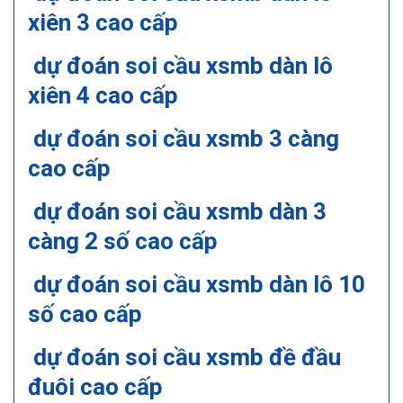
xiên 3 cao cấp
dự đoán soi cầu xsmb dàn lô
xiên 4 cao cấp
dự đoán soi cầu xsmb 3 càng
cao cấp
dự đoán soi cầu xsmb dàn 3
càng 2 số cao cấp
dự đoán soi cầu xsmb dàn lô 10
số cao cấp
dự đoán soi cầu xsmb đề đầu
đuôi cao cấp