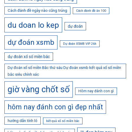
Cách đánh đề ngày nào cũng trúng
Cách đánh đề ăn 100
du doan lo kep
dự đoán
dự đoán xsmb
Dự đoán XSMB VIP 26h
dự đoán xổ số miền bắc
Dự đoán xổ số miền Bắc thứ sáu Dự đoán xsmb kết quả xổ số miền
bắc siêu chính xác
giờ vàng chốt số
Hôm nay đánh con gì
hôm nay đánh con gì đẹp nhất
hướng dẫn tính lô
kết quả xổ số miền bắc