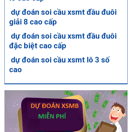
dự đoán soi cầu xsmt đầu đuôi
giải 8 cao cấp
dự đoán soi cầu xsmt đầu đuôi
đặc biệt cao cấp
dự đoán soi cầu xsmt lô 3 số
cao