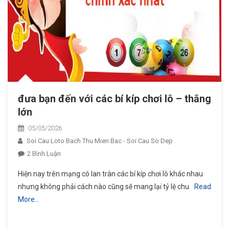
đưa bạn đến với các bí kíp chơi lô – thắng
lớn
05/05/2026
Soi Cau Loto Bach Thu Mien Bac - Soi Cau So Dep
Ở
2 Bình Luận
Đưa
Hiện nay trên mạng có lan tràn các bí kíp chơi lô khác nhau
Bạn
nhưng không phải cách nào cũng sẽ mang lại tỷ lệ chu
Read
Đến
More…
Với
Các
Bí