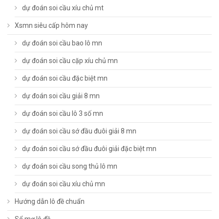
dự đoán soi cầu xíu chủ mt
Xsmn siêu cấp hôm nay
dự đoán soi cầu bao lô mn
dự đoán soi cầu cặp xíu chủ mn
dự đoán soi cầu đặc biệt mn
dự đoán soi cầu giải 8 mn
dự đoán soi cầu lô 3 số mn
dự đoán soi cầu sớ đầu đuôi giải 8 mn
dự đoán soi cầu sớ đầu đuôi giải đặc biệt mn
dự đoán soi cầu song thủ lô mn
dự đoán soi cầu xíu chủ mn
Hướng dẫn lô đề chuẩn
Sổ mơ lô đề