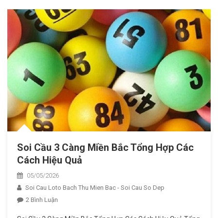
Soi Cầu 3 Càng Miền Bắc Tổng Hợp Các
Cách Hiệu Quả
05/05/2026
Soi Cau Loto Bach Thu Mien Bac - Soi Cau So Dep
Ở
2 Bình Luận
Soi