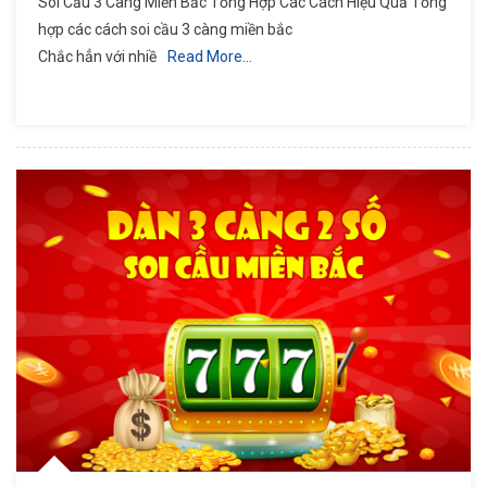
Soi Cầu 3 Càng Miền Bắc Tổng Hợp Các Cách Hiệu Quả Tổng
Cầu
hợp các cách soi cầu 3 càng miền bắc
3
Chắc hẳn với nhiề
Read More…
Càng
Miền
Bắc
Tổng
Hợp
Các
Cách
Hiệu
Quả