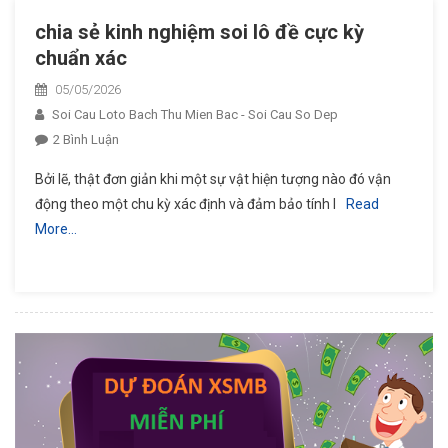
chia sẻ kinh nghiệm soi lô đề cực kỳ
chuẩn xác
05/05/2026
Soi Cau Loto Bach Thu Mien Bac - Soi Cau So Dep
Ở
2 Bình Luận
Chia
Bởi lẽ, thật đơn giản khi một sự vật hiện tượng nào đó vận
Sẻ
động theo một chu kỳ xác định và đảm bảo tính l
Read
Kinh
More…
Nghiệm
Soi
Lô
Đề
Cực
Kỳ
Chuẩn
Xác