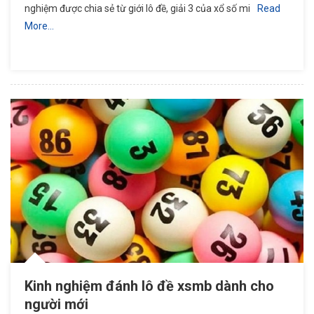
nghiệm được chia sẻ từ giới lô đề, giải 3 của xổ số mi
Read
Lô
More…
Xổ
Số
Miền
Bắc
Chính
Xác
Nhất
Kinh nghiệm đánh lô đề xsmb dành cho
người mới