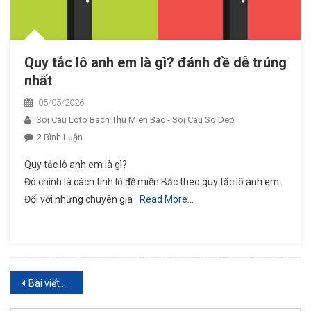
Quy tắc lô anh em là gì? đánh đề dễ trúng
nhất
05/05/2026
Soi Cau Loto Bach Thu Mien Bac - Soi Cau So Dep
Ở
2 Bình Luận
Quy
Quy tắc lô anh em là gì?
Tắc
Đó chính là cách tính lô đề miền Bắc theo quy tắc lô anh em.
Lô
Đối với những chuyên gia
Read More…
Anh
Em
Là
Gì?
Đánh
Điều
Đề
Bài viết cũ hơn
Dễ