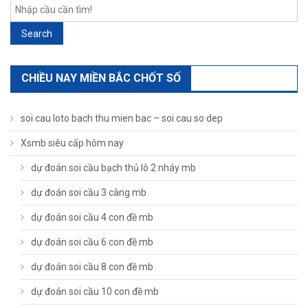
hướng
Trúng
Nhất
bài
Search
viết
CHIỀU NAY MIỀN BẮC CHỐT SỐ
soi cau loto bach thu mien bac – soi cau so dep
Xsmb siêu cấp hôm nay
dự đoán soi cầu bạch thủ lô 2 nháy mb
dự đoán soi cầu 3 càng mb
dự đoán soi cầu 4 con đề mb
dự đoán soi cầu 6 con đề mb
dự đoán soi cầu 8 con đề mb
dự đoán soi cầu 10 con đề mb