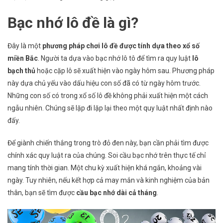
Bạc nhớ lô đề là gì?
Đây là một
phương pháp chơi lô đề được tính dựa theo xổ số
miền Bắc
. Người ta dựa vào bạc nhớ lô tô để tìm ra quy luật
lô
bạch thủ
hoặc cặp lô sẽ xuất hiện vào ngày hôm sau. Phương pháp
này dựa chủ yếu vào dấu hiệu con số đã có từ ngày hôm trước.
Những con số có trong xổ số lô đề không phải xuất hiện một cách
ngẫu nhiên. Chúng sẽ lặp đi lặp lại theo một quy luật nhất định nào
đấy.
Để giành chiến thắng trong trò đỏ đen này, bạn cần phải tìm được
chính xác quy luật ra của chúng. Soi cầu bạc nhớ trên thực tế chỉ
mang tính thời gian. Một chu kỳ xuất hiện khá ngắn, khoảng vài
ngày. Tuy nhiên, nếu kết hợp cả may mắn và kinh nghiệm của bản
thân, bạn sẽ tìm được
cầu bạc nhớ dài cả tháng
.