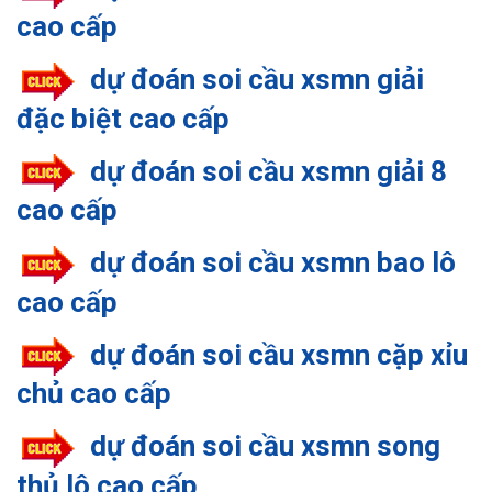
cao cấp
dự đoán soi cầu xsmn giải
đặc biệt cao cấp
dự đoán soi cầu xsmn giải 8
cao cấp
dự đoán soi cầu xsmn bao lô
cao cấp
dự đoán soi cầu xsmn cặp xỉu
chủ cao cấp
dự đoán soi cầu xsmn song
thủ lô cao cấp