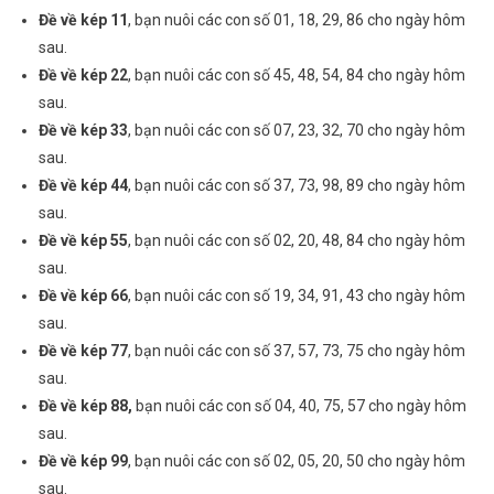
Đề về kép 11
, bạn nuôi các con số 01, 18, 29, 86 cho ngày hôm
sau.
Đề về kép 22
, bạn nuôi các con số 45, 48, 54, 84 cho ngày hôm
sau.
Đề về kép 33
, bạn nuôi các con số 07, 23, 32, 70 cho ngày hôm
sau.
Đề về kép 44
, bạn nuôi các con số 37, 73, 98, 89 cho ngày hôm
sau.
Đề về kép 55
, bạn nuôi các con số 02, 20, 48, 84 cho ngày hôm
sau.
Đề về kép 66
, bạn nuôi các con số 19, 34, 91, 43 cho ngày hôm
sau.
Đề về kép 77
, bạn nuôi các con số 37, 57, 73, 75 cho ngày hôm
sau.
Đề về kép 88,
bạn nuôi các con số 04, 40, 75, 57 cho ngày hôm
sau.
Đề về kép 99
, bạn nuôi các con số 02, 05, 20, 50 cho ngày hôm
sau.