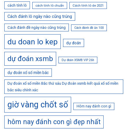
cách tính lô
cách tính lô chuẩn
Cách tính lô de 2021
Cách đánh lô ngày nào cũng trúng
Cách đánh đề ngày nào cũng trúng
Cách đánh đề ăn 100
du doan lo kep
dự đoán
dự đoán xsmb
Dự đoán XSMB VIP 26h
dự đoán xổ số miền bắc
Dự đoán xổ số miền Bắc thứ sáu Dự đoán xsmb kết quả xổ số miền
bắc siêu chính xác
giờ vàng chốt số
Hôm nay đánh con gì
hôm nay đánh con gì đẹp nhất