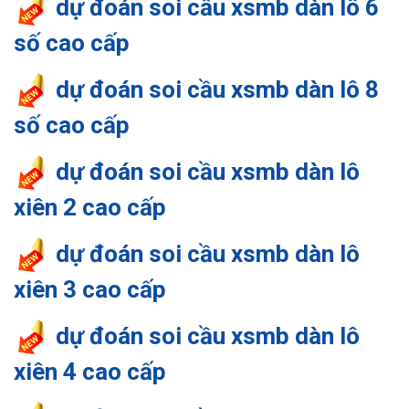
dự đoán soi cầu xsmb dàn lô 6
số cao cấp
dự đoán soi cầu xsmb dàn lô 8
số cao cấp
dự đoán soi cầu xsmb dàn lô
xiên 2 cao cấp
dự đoán soi cầu xsmb dàn lô
xiên 3 cao cấp
dự đoán soi cầu xsmb dàn lô
xiên 4 cao cấp