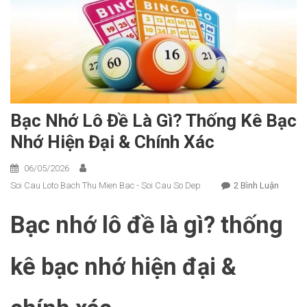
Bạc Nhớ Lô Đề Là Gì? Thống Kê Bạc
Nhớ Hiện Đại & Chính Xác
06/05/2026
Ở
Soi Cau Loto Bach Thu Mien Bac - Soi Cau So Dep
2 Bình Luận
Bạc
Bạc nhớ lô đề là gì? thống
Nhớ
Lô
Đề
kê bạc nhớ hiện đại &
Là
Gì?
Thống