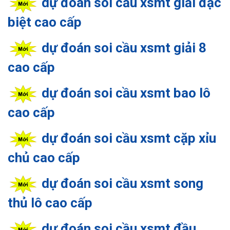
dự đoán soi cầu xsmt giải đặc
biệt cao cấp
dự đoán soi cầu xsmt giải 8
cao cấp
dự đoán soi cầu xsmt bao lô
cao cấp
dự đoán soi cầu xsmt cặp xỉu
chủ cao cấp
dự đoán soi cầu xsmt song
thủ lô cao cấp
dự đoán soi cầu xsmt đầu