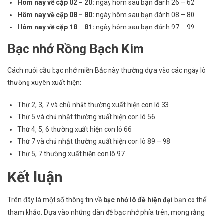
Hôm nay về cặp 02 – 20:
ngày hôm sau bạn đánh 26 – 62
Hôm nay về cặp 08 – 80:
ngày hôm sau bạn đánh 08 – 80
Hôm nay về cặp 18 – 81:
ngày hôm sau bạn đánh 97 – 99
Bạc nhớ Rồng Bạch Kim
Cách nuôi cầu bạc nhớ miền Bắc này thường dựa vào các ngày lô
thường xuyên xuất hiện:
Thứ 2, 3, 7 và chủ nhật thường xuất hiện con lô 33
Thứ 5 và chủ nhật thường xuất hiện con lô 56
Thứ 4, 5, 6 thường xuất hiện con lô 66
Thứ 7 và chủ nhật thường xuất hiện con lô 89 – 98
Thứ 5, 7 thường xuất hiện con lô 97
Kết luận
Trên đây là một số thông tin về
bạc nhớ lô đề hiện đại
bạn có thể
tham khảo. Dựa vào những dàn đề bạc nhớ phía trên, mong rằng