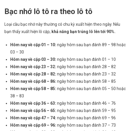
Bạc nhớ lô tô ra theo lô tô
Loại cầu bạc nhớ này thường có chu kỳ xuất hiện theo ngày. Nếu
bạn thấy xuất hiện lô cặp,
khả năng bạn trúng lô lên tới 90%.
Hôm nay về cặp 01 – 10:
ngày hôm sau bạn đánh 89 – 98 hoặc
03 – 30
Hôm nay về cặp 03 – 30:
ngày hôm sau bạn đánh 01 – 10
Hôm nay về cặp 23 – 32:
ngày hôm sau bạn đánh 28 – 82
Hôm nay về cặp 28 – 82:
ngày hôm sau bạn đánh 23 – 32
Hôm nay về cặp 68 – 86:
ngày hôm sau bạn đánh 58 – 85
Hôm nay về cặp 58 – 85:
ngày hôm sau bạn đánh 05 – 50 hoặc
38 – 83
Hôm nay về cặp 36 – 63:
ngày hôm sau bạn đánh 46 – 76
Hôm nay về cặp 56 – 65:
ngày hôm sau bạn đánh 59 – 95
Hôm nay về cặp 47 – 74:
ngày hôm sau bạn đánh 69 – 96
Hôm nay về cặp 69 – 96:
ngày hôm sau bạn đánh 37 – 73