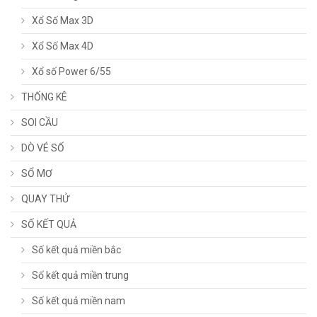
Xổ Số Max 3D
Xổ Số Max 4D
Xổ số Power 6/55
THỐNG KÊ
SOI CẦU
DÒ VÉ SỐ
SỔ MƠ
QUAY THỬ
SỐ KẾT QUẢ
Số kết quả miền bắc
Số kết quả miền trung
Số kết quả miền nam