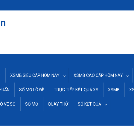
en
P
XSMB SIÊU CẤP HÔM NAY
XSMB CAO CẤP HÔM NAY
CHUẨN
SỔ MƠ LÔ ĐỀ
TRỰC TIẾP KẾT QUẢ XS
XSMB
X
Ò VÉ SỐ
SỔ MƠ
QUAY THỬ
SỐ KẾT QUẢ