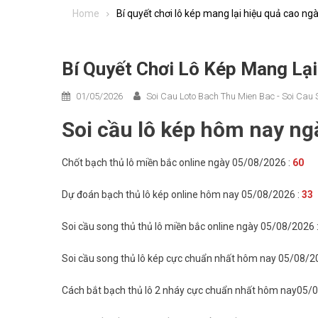
Home
Bí quyết chơi lô kép mang lại hiệu quả cao n
Bí Quyết Chơi Lô Kép Mang Lạ
01/05/2026
Soi Cau Loto Bach Thu Mien Bac - Soi Cau
Soi cầu lô kép hôm nay n
Chốt bạch thủ lô miền bắc online ngày 05/08/2026 :
60
Dự đoán bạch thủ lô kép online hôm nay 05/08/2026 :
33
Soi cầu song thủ thủ lô miền bắc online ngày 05/08/2026 
Soi cầu song thủ lô kép cực chuẩn nhất hôm nay 05/08/2
Cách bắt bạch thủ lô 2 nháy cực chuẩn nhất hôm nay05/