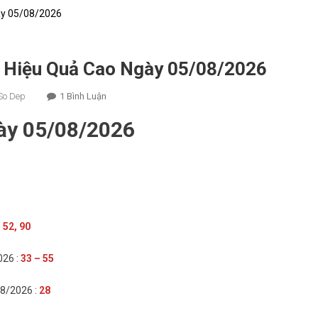
gày 05/08/2026
i Hiệu Quả Cao Ngày 05/08/2026
Ở
 So Dep
1 Bình Luận
Bí
gày 05/08/2026
Quyết
Chơi
Lô
Kép
Mang
Lại
:
52, 90
Hiệu
Quả
026 :
33 – 55
Cao
Ngày
08/2026 :
28
05/08/2026