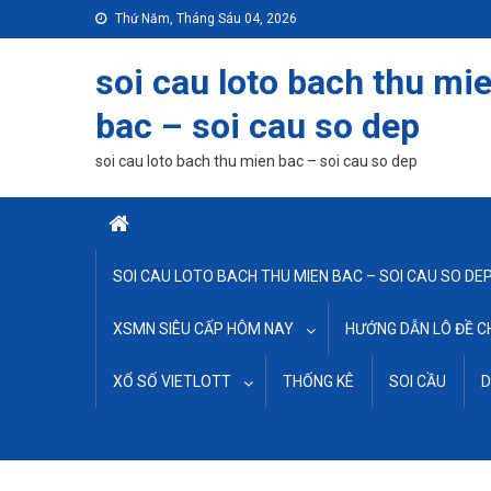
Skip
Thứ Năm, Tháng Sáu 04, 2026
to
content
soi cau loto bach thu mi
bac – soi cau so dep
soi cau loto bach thu mien bac – soi cau so dep
SOI CAU LOTO BACH THU MIEN BAC – SOI CAU SO DE
XSMN SIÊU CẤP HÔM NAY
HƯỚNG DẪN LÔ ĐỀ 
XỔ SỐ VIETLOTT
THỐNG KÊ
SOI CẦU
D