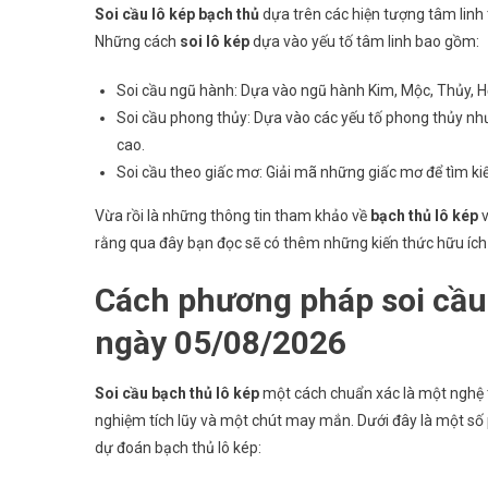
Soi cầu lô kép bạch thủ
dựa trên các hiện tượng tâm linh
Những cách
soi lô kép
dựa vào yếu tố tâm linh bao gồm:
Soi cầu ngũ hành: Dựa vào ngũ hành Kim, Mộc, Thủy, Hỏ
Soi cầu phong thủy: Dựa vào các yếu tố phong thủy như
cao.
Soi cầu theo giấc mơ: Giải mã những giấc mơ để tìm 
Vừa rồi là những thông tin tham khảo về
bạch thủ lô kép
v
rằng qua đây bạn đọc sẽ có thêm những kiến thức hữu ích 
Cách phương pháp soi cầu 
ngày 05/08/2026
Soi cầu bạch thủ lô kép
một cách chuẩn xác là một nghệ t
nghiệm tích lũy và một chút may mắn. Dưới đây là một số
dự đoán bạch thủ lô kép: