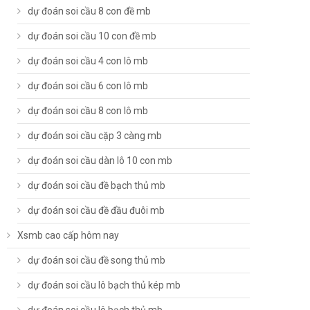
dự đoán soi cầu 8 con đề mb
dự đoán soi cầu 10 con đề mb
dự đoán soi cầu 4 con lô mb
dự đoán soi cầu 6 con lô mb
dự đoán soi cầu 8 con lô mb
dự đoán soi cầu cặp 3 càng mb
dự đoán soi cầu dàn lô 10 con mb
dự đoán soi cầu đề bạch thủ mb
dự đoán soi cầu đề đầu đuôi mb
Xsmb cao cấp hôm nay
dự đoán soi cầu đề song thủ mb
dự đoán soi cầu lô bạch thủ kép mb