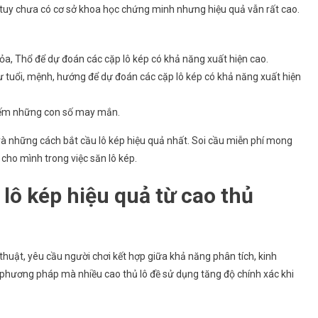
 tuy chưa có cơ sở khoa học chứng minh nhưng hiệu quả vẫn rất cao.
a, Thổ để dự đoán các cặp lô kép có khả năng xuất hiện cao.
 tuổi, mệnh, hướng để dự đoán các cặp lô kép có khả năng xuất hiện
kiếm những con số may mắn.
à những cách bắt cầu lô kép hiệu quả nhất. Soi cầu miễn phí mong
cho mình trong việc săn lô kép.
lô kép hiệu quả từ cao thủ
huật, yêu cầu người chơi kết hợp giữa khả năng phân tích, kinh
 phương pháp mà nhiều cao thủ lô đề sử dụng tăng độ chính xác khi