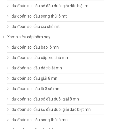
dự đoán soi cầu sớ đầu đuôi giải đặc biệt mt
dự đoán soi cầu song thủ lô mt
dự đoán soi cầu xíu chủ mt
Xsmn siêu cấp hôm nay
dự đoán soi cầu bao lô mn
dự đoán soi cầu cặp xíu chủ mn
dự đoán soi cầu đặc biệt mn
dự đoán soi cầu giải 8 mn
dự đoán soi cầu lô 3 số mn
dự đoán soi cầu sớ đầu đuôi giải 8 mn
dự đoán soi cầu sớ đầu đuôi giải đặc biệt mn
dự đoán soi cầu song thủ lô mn