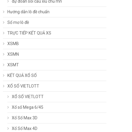
dự đoán soi cầu xíu chủ mn
Hướng dẫn lô đề chuẩn
Sổ mơ lô đề
TRỰC TIẾP KẾT QUẢ XS
XSMB
XSMN
XSMT
KẾT QUẢ XỔ SỐ
XỔ SỐ VIETLOTT
XỔ SỐ VIETLOTT
Xổ số Mega 6/45
Xổ Số Max 3D
Xổ Số Max 4D