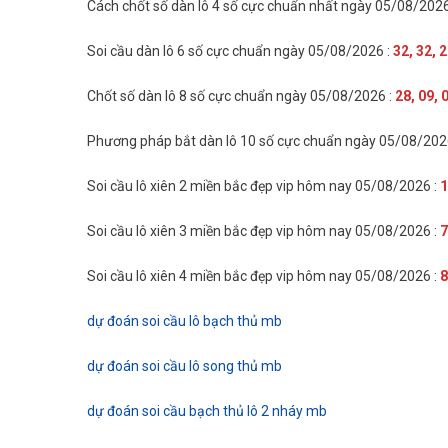
Cách chốt số dàn lô 4 số cực chuẩn nhất ngày 05/08/2026
Soi cầu dàn lô 6 số cực chuẩn ngày 05/08/2026 :
32, 32, 2
Chốt số dàn lô 8 số cực chuẩn ngày 05/08/2026 :
28, 09, 
Phương pháp bắt dàn lô 10 số cực chuẩn ngày 05/08/202
Soi cầu lô xiên 2 miền bắc đẹp vip hôm nay 05/08/2026 :
1
Soi cầu lô xiên 3 miền bắc đẹp vip hôm nay 05/08/2026 :
7
Soi cầu lô xiên 4 miền bắc đẹp vip hôm nay 05/08/2026 :
8
dự đoán soi cầu lô bạch thủ mb
dự đoán soi cầu lô song thủ mb
dự đoán soi cầu bạch thủ lô 2 nháy mb