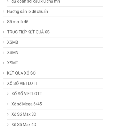
dự đoán soi cầu xíu chủ mn
Hướng dẫn lô đề chuẩn
Sổ mơ lô đề
TRỰC TIẾP KẾT QUẢ XS
XSMB
XSMN
XSMT
KẾT QUẢ XỔ SỐ
XỔ SỐ VIETLOTT
XỔ SỐ VIETLOTT
Xổ số Mega 6/45
Xổ Số Max 3D
Xổ Số Max 4D