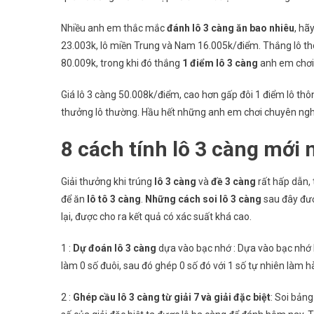
Nhiều anh em thắc mắc
đánh lô 3 càng ăn bao nhiêu
, hã
23.003k, lô miền Trung và Nam 16.005k/điểm. Thắng lô thông
80.009k, trong khi đó thắng
1 điểm lô 3 càng
anh em chơi 
Giá lô 3 càng 50.008k/điểm, cao hơn gấp đôi 1 điểm lô thô
thưởng lô thường. Hầu hết những anh em chơi chuyên nghi
8 cách tính lô 3 càng mới
Giải thưởng khi trúng
lô 3 càng
và
đề 3 càng
rất hấp dẫn,
để ăn
lô tô 3 càng
.
Những cách soi lô 3 càng
sau đây đượ
lại, được cho ra kết quả có xác suất khá cao.
1 :
Dự đoán lô 3 càng
dựa vào bạc nhớ : Dựa vào bạc nhớ lô
làm 0 số đuôi, sau đó ghép 0 số đó với 1 số tự nhiên làm 
2 :
Ghép cầu lô 3 càng từ giải 7 và giải đặc biệt
: Soi bảng