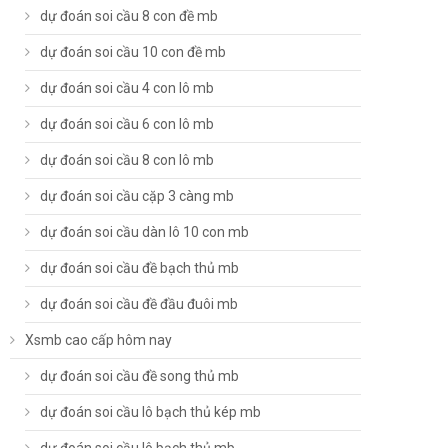
dự đoán soi cầu 8 con đề mb
dự đoán soi cầu 10 con đề mb
dự đoán soi cầu 4 con lô mb
dự đoán soi cầu 6 con lô mb
dự đoán soi cầu 8 con lô mb
dự đoán soi cầu cặp 3 càng mb
dự đoán soi cầu dàn lô 10 con mb
dự đoán soi cầu đề bạch thủ mb
dự đoán soi cầu đề đầu đuôi mb
Xsmb cao cấp hôm nay
dự đoán soi cầu đề song thủ mb
dự đoán soi cầu lô bạch thủ kép mb