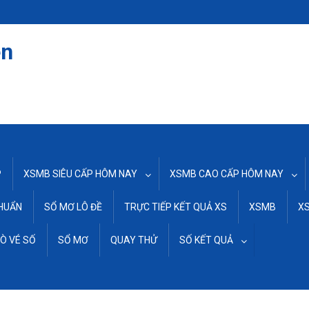
en
P
XSMB SIÊU CẤP HÔM NAY
XSMB CAO CẤP HÔM NAY
CHUẨN
SỔ MƠ LÔ ĐỀ
TRỰC TIẾP KẾT QUẢ XS
XSMB
X
Ò VÉ SỐ
SỔ MƠ
QUAY THỬ
SỐ KẾT QUẢ