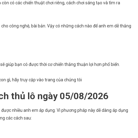
n có các chiến thuật chơi riêng, cách chơi sáng tạo và tìm ra
 cho công nghệ, bài bản. Vậy có những cách nào để anh em dễ thắng
ẽ giúp bạn có được thời cơ chiến thắng thuận lợi hơn phổ biến.
on gì, hãy truy cập vào trang của chúng tôi
ch thủ lô ngày 05/08/2026
h được nhiều anh em áp dụng. Vì phương pháp này dễ dàng áp dụng
ụng các cách sau: