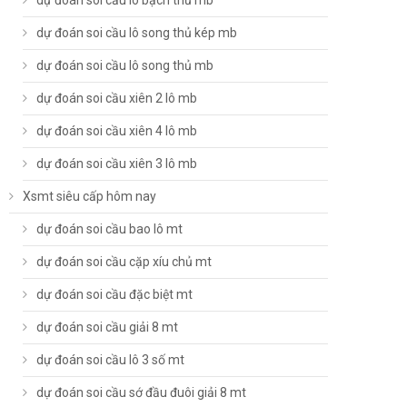
dự đoán soi cầu lô bạch thủ mb
dự đoán soi cầu lô song thủ kép mb
dự đoán soi cầu lô song thủ mb
dự đoán soi cầu xiên 2 lô mb
dự đoán soi cầu xiên 4 lô mb
dự đoán soi cầu xiên 3 lô mb
Xsmt siêu cấp hôm nay
dự đoán soi cầu bao lô mt
dự đoán soi cầu cặp xíu chủ mt
dự đoán soi cầu đặc biệt mt
dự đoán soi cầu giải 8 mt
dự đoán soi cầu lô 3 số mt
dự đoán soi cầu sớ đầu đuôi giải 8 mt