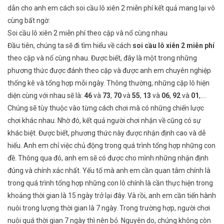
dẫn cho anh em cách soi cầu lô xiên 2 miễn phí kết quả mang lại vô
cùng bất ngờ:
Soi cầu lô xiên 2 miễn phí theo cặp và nổ cùng nhau
Đầu tiên, chúng ta sẽ đi tìm hiểu về cách
soi cầu lô xiên 2 miễn phí
theo cặp và nổ cùng nhau. Được biết, đây là một trong những
phương thức được đánh theo cặp và được anh em chuyên nghiệp
thống kê và tổng hợp mỗi ngày. Thông thường, những cặp lô hiện
diện cùng với nhau sẽ là:
46
và
73
,
70
và
55
,
13
và
06
,
92
và
01
,….
Chúng sẽ tùy thuộc vào từng cách chơi mà có những chiến lược
chơi khác nhau. Nhờ đó, kết quả người chơi nhận về cũng có sự
khác biệt. Được biết, phương thức này được nhận định cao và dễ
hiểu. Anh em chỉ việc chủ động trong quá trình tổng hợp những con
đề. Thông qua đó, anh em sẽ có được cho mình những nhận định
đúng và chính xác nhất. Yếu tố mà anh em cần quan tâm chính là
trong quá trình tổng hợp những con lô chính là cần thực hiện trong
khoảng thời gian là 15 ngày trở lại đây. Và rồi, anh em cần tiến hành
nuôi trong lượng thời gian là 7 ngày. Trong trường hợp, người chơi
nuôi quá thời gian 7 ngày thì nên bỏ. Nguyên do, chúng không còn