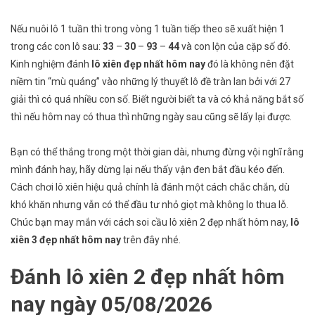
Nếu nuôi lô 1 tuần thì trong vòng 1 tuần tiếp theo sẽ xuất hiện 1
trong các con lô sau:
33
–
30
–
93
–
44
và con lộn của cặp số đó.
Kinh nghiệm đánh
lô xiên đẹp nhất hôm nay
đó là không nên đặt
niềm tin “mù quáng” vào những lý thuyết lô đề tràn lan bởi với 27
giải thì có quá nhiều con số. Biết người biết ta và có khả năng bắt số
thì nếu hôm nay có thua thì những ngày sau cũng sẽ lấy lại được.
Bạn có thể thắng trong một thời gian dài, nhưng đừng vội nghĩ rằng
mình đánh hay, hãy dừng lại nếu thấy vận đen bắt đầu kéo đến.
Cách chơi lô xiên hiệu quả chính là đánh một cách chắc chắn, dù
khó khăn nhưng vẫn có thể đầu tư nhỏ giọt mà không lo thua lỗ.
Chúc bạn may mắn với cách soi cầu lô xiên 2 đẹp nhất hôm nay,
lô
xiên 3 đẹp nhất hôm nay
trên đây nhé.
Đánh lô xiên 2 đẹp nhất hôm
nay ngày 05/08/2026