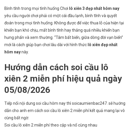
Bình tĩnh trong mọi tình huống Chơi
lô xiên 3 đẹp nhất hôm nay
yêu cầu người chơi phải có một cái đầu lạnh, bình tĩnh và quyết
đoán trong mọi tình huống. Không được để việc thua lỗ của hiện tại
khiến bạn khó chịu, mất bình tĩnh hay thắng quá nhiều khiến bạn
hưng phấn và xem thường. “Tâm bất biến, giữa dòng đời vạn biến”
mới là cách giúp bạn chơi lâu dài với hình thức
lô xiên đẹp nhất
hôm nay
này.
Hướng dẫn cách soi cầu lô
xiên 2 miễn phí hiệu quả ngày
05/08/2026
Tiếp nối nội dung soi cầu hôm nay thì soicaumienbac247. sẽ hướng
dẫn cho anh em cách soi cầu lô xiên 2 miễn phí kết quả mang lại vô
cùng bất ngờ:
Soi cầu lô xiên 2 miễn phí theo cặp và nổ cùng nhau