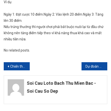
Ví dụ:
Ngày 1: Đặt cược 10 điểm.Ngày 2: Vào lệnh 20 điểm.Ngày 3: Tăng
lên 30 điểm.
Nếu trúng thưởng thì người chơi phải bắt buộc nuôi lại từ đầu chứ
không nên tăng điểm tiếp theo vì khả năng thua khá cao và mất
nhiều tiền nữa.
No related posts.
Điều
Chiến thuật soi cầu lô đề rồng bạch kim ngày 05/08/2026
Dự đoán bạch thủ đề miền bắc hôm nay – soi cầu dàn đề mb ngày 05/08/2026
hướng
Soi Cau Loto Bach Thu Mien Bac -
bài
Soi Cau So Dep
viết