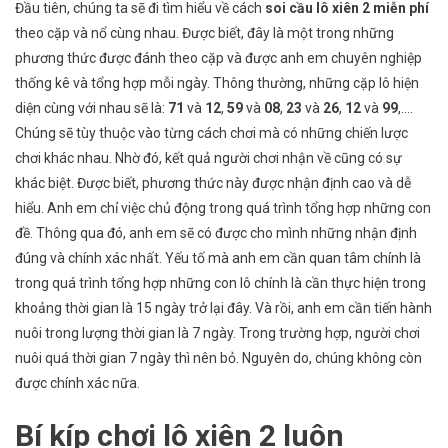
Đầu tiên, chúng ta sẽ đi tìm hiểu về cách
soi cầu lô xiên 2 miễn phí
theo cặp và nổ cùng nhau. Được biết, đây là một trong những
phương thức được đánh theo cặp và được anh em chuyên nghiệp
thống kê và tổng hợp mỗi ngày. Thông thường, những cặp lô hiện
diện cùng với nhau sẽ là:
71
và
12
,
59
và
08
,
23
và
26
,
12
và
99
,….
Chúng sẽ tùy thuộc vào từng cách chơi mà có những chiến lược
chơi khác nhau. Nhờ đó, kết quả người chơi nhận về cũng có sự
khác biệt. Được biết, phương thức này được nhận định cao và dễ
hiểu. Anh em chỉ việc chủ động trong quá trình tổng hợp những con
đề. Thông qua đó, anh em sẽ có được cho mình những nhận định
đúng và chính xác nhất. Yếu tố mà anh em cần quan tâm chính là
trong quá trình tổng hợp những con lô chính là cần thực hiện trong
khoảng thời gian là 15 ngày trở lại đây. Và rồi, anh em cần tiến hành
nuôi trong lượng thời gian là 7 ngày. Trong trường hợp, người chơi
nuôi quá thời gian 7 ngày thì nên bỏ. Nguyên do, chúng không còn
được chính xác nữa.
Bí kíp chơi lô xiên 2 luôn