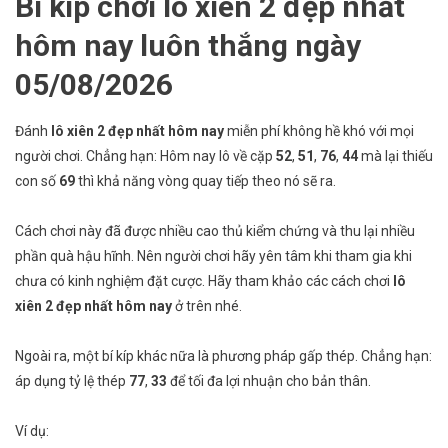
Bí kíp chơi lô xiên 2 đẹp nhất
hôm nay luôn thắng ngày
05/08/2026
Đánh
lô xiên 2 đẹp nhất hôm nay
miễn phí không hề khó với mọi
người chơi. Chẳng hạn: Hôm nay lô về cặp
52
,
51
,
76
,
44
mà lại thiếu
con số
69
thì khả năng vòng quay tiếp theo nó sẽ ra.
Cách chơi này đã được nhiều cao thủ kiểm chứng và thu lại nhiều
phần quà hậu hĩnh. Nên người chơi hãy yên tâm khi tham gia khi
chưa có kinh nghiệm đặt cược. Hãy tham khảo các cách chơi
lô
xiên 2 đẹp nhất hôm nay
ở trên nhé.
Ngoài ra, một bí kíp khác nữa là phương pháp gấp thép. Chẳng hạn:
áp dụng tỷ lệ thép
77
,
33
để tối đa lợi nhuận cho bản thân.
Ví dụ: