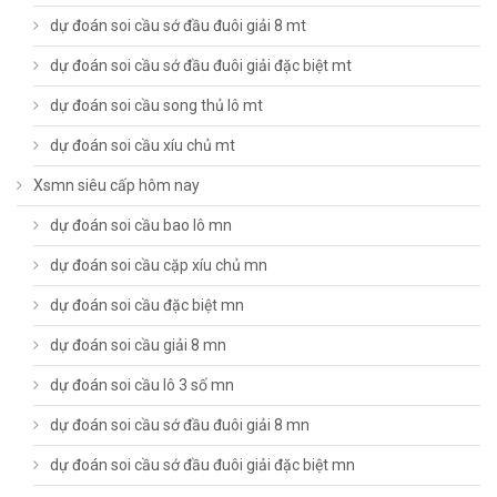
dự đoán soi cầu sớ đầu đuôi giải 8 mt
dự đoán soi cầu sớ đầu đuôi giải đặc biệt mt
dự đoán soi cầu song thủ lô mt
dự đoán soi cầu xíu chủ mt
Xsmn siêu cấp hôm nay
dự đoán soi cầu bao lô mn
dự đoán soi cầu cặp xíu chủ mn
dự đoán soi cầu đặc biệt mn
dự đoán soi cầu giải 8 mn
dự đoán soi cầu lô 3 số mn
dự đoán soi cầu sớ đầu đuôi giải 8 mn
dự đoán soi cầu sớ đầu đuôi giải đặc biệt mn