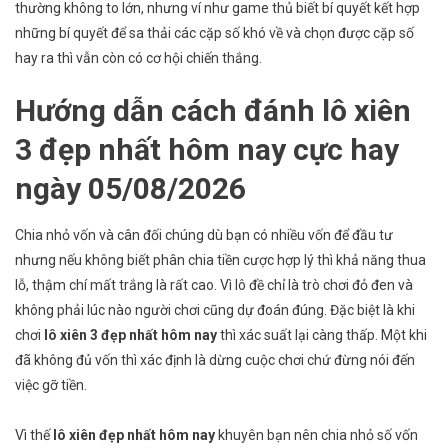
thường không to lớn, nhưng ví như game thủ biết bí quyết kết hợp
những bí quyết để sa thải các cặp số khó về và chọn được cặp số
hay ra thì vẫn còn có cơ hội chiến thắng.
Hướng dẫn cách đánh lô xiên
3 đẹp nhất hôm nay cực hay
ngày 05/08/2026
Chia nhỏ vốn và cân đối chúng dù bạn có nhiều vốn để đầu tư
nhưng nếu không biết phân chia tiền cược hợp lý thì khả năng thua
lỗ, thậm chí mất trắng là rất cao. Vì lô đề chỉ là trò chơi đỏ đen và
không phải lúc nào người chơi cũng dự đoán đúng. Đặc biệt là khi
chơi
lô xiên 3 đẹp nhất hôm nay
thì xác suất lại càng thấp. Một khi
đã không đủ vốn thì xác định là dừng cuộc chơi chứ đừng nói đến
việc gỡ tiền.
Vì thế
lô xiên đẹp nhất hôm nay
khuyên bạn nên chia nhỏ số vốn