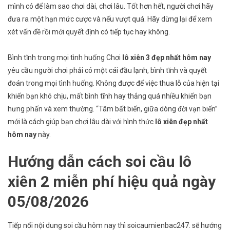
mình có để làm sao chơi dài, chơi lâu. Tốt hơn hết, người chơi hãy
đưa ra một hạn mức cược và nếu vượt quá. Hãy dừng lại để xem
xét vấn đề rồi mới quyết định có tiếp tục hay không.
Bình tĩnh trong mọi tình huống Chơi
lô xiên 3 đẹp nhất hôm nay
yêu cầu người chơi phải có một cái đầu lạnh, bình tĩnh và quyết
đoán trong mọi tình huống. Không được để việc thua lỗ của hiện tại
khiến bạn khó chịu, mất bình tĩnh hay thắng quá nhiều khiến bạn
hưng phấn và xem thường. “Tâm bất biến, giữa dòng đời vạn biến”
mới là cách giúp bạn chơi lâu dài với hình thức
lô xiên đẹp nhất
hôm nay
này.
Hướng dẫn cách soi cầu lô
xiên 2 miễn phí hiệu quả ngày
05/08/2026
Tiếp nối nội dung soi cầu hôm nay thì soicaumienbac247. sẽ hướng