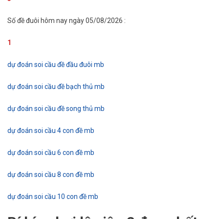
Số đề đuôi hôm nay ngày 05/08/2026 :
1
dự đoán soi cầu đề đầu đuôi mb
dự đoán soi cầu đề bạch thủ mb
dự đoán soi cầu đề song thủ mb
dự đoán soi cầu 4 con đề mb
dự đoán soi cầu 6 con đề mb
dự đoán soi cầu 8 con đề mb
dự đoán soi cầu 10 con đề mb