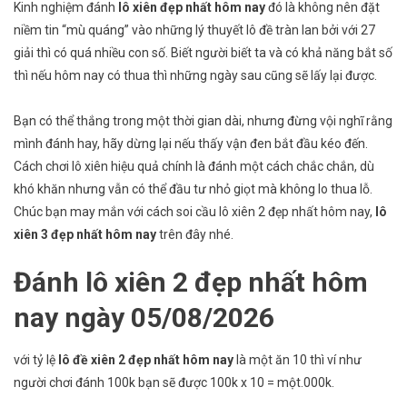
Kinh nghiệm đánh
lô xiên đẹp nhất hôm nay
đó là không nên đặt
niềm tin “mù quáng” vào những lý thuyết lô đề tràn lan bởi với 27
giải thì có quá nhiều con số. Biết người biết ta và có khả năng bắt số
thì nếu hôm nay có thua thì những ngày sau cũng sẽ lấy lại được.
Bạn có thể thắng trong một thời gian dài, nhưng đừng vội nghĩ rằng
mình đánh hay, hãy dừng lại nếu thấy vận đen bắt đầu kéo đến.
Cách chơi lô xiên hiệu quả chính là đánh một cách chắc chắn, dù
khó khăn nhưng vẫn có thể đầu tư nhỏ giọt mà không lo thua lỗ.
Chúc bạn may mắn với cách soi cầu lô xiên 2 đẹp nhất hôm nay,
lô
xiên 3 đẹp nhất hôm nay
trên đây nhé.
Đánh lô xiên 2 đẹp nhất hôm
nay ngày 05/08/2026
với tỷ lệ
lô đề xiên 2 đẹp nhất hôm nay
là một ăn 10 thì ví như
người chơi đánh 100k bạn sẽ được 100k x 10 = một.000k.