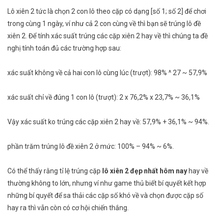
Lô xiên 2 tức là chọn 2 con lô theo cặp có dạng [số 1; số 2] để chơi
trong cùng 1 ngày, ví như cả 2 con cùng về thì bạn sẽ trúng lô đề
xiên 2. Để tính xác suất trúng các cặp xiên 2 hay về thì chúng ta đề
nghị tính toán đủ các trường hợp sau:
xác suất không về cả hai con lô cùng lúc (trượt): 98% ^ 27 ~ 57,9%
xác suất chỉ về đúng 1 con lô (trượt): 2 x 76,2% x 23,7% ~ 36,1%
Vậy xác suất ko trúng các cặp xiên 2 hay về: 57,9% + 36,1% ~ 94%.
phần trăm trúng lô đề xiên 2 ở mức: 100% – 94% ~ 6%.
Có thể thấy rằng tỉ lệ trúng cặp
lô xiên 2 đẹp nhất hôm nay
hay về
thường không to lớn, nhưng ví như game thủ biết bí quyết kết hợp
những bí quyết để sa thải các cặp số khó về và chọn được cặp số
hay ra thì vẫn còn có cơ hội chiến thắng.