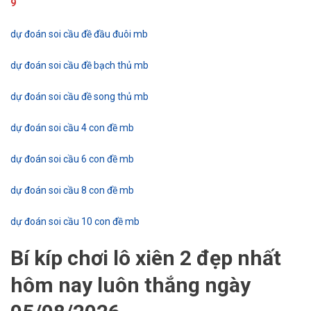
9
dự đoán soi cầu đề đầu đuôi mb
dự đoán soi cầu đề bạch thủ mb
dự đoán soi cầu đề song thủ mb
dự đoán soi cầu 4 con đề mb
dự đoán soi cầu 6 con đề mb
dự đoán soi cầu 8 con đề mb
dự đoán soi cầu 10 con đề mb
Bí kíp chơi lô xiên 2 đẹp nhất
hôm nay luôn thắng ngày