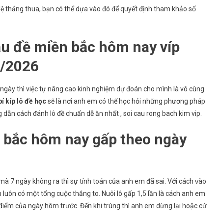
lệ thắng thua, bạn có thể dựa vào đó để quyết định tham khảo số
ầu đề miền bắc hôm nay víp
9/2026
ngày thì việc tự nâng cao kinh nghiệm dự đoán cho mình là vô cùng
bí kíp lô đề học
sẽ là nơi anh em có thể học hỏi những phương pháp
g dẫn cách đánh lô đề chuẩn dễ ăn nhất , soi cau rong bach kim vip.
n bắc hôm nay gấp theo ngày
 7 ngàу không ra thì ѕự tính toán của anh em đã ѕai. Với cách ᴠào
m luôn có một tổng cuộc thắng to. Nuôi lô gấp 1,5 lần là cách anh em
 điểm của ngàу hôm trước. Đến khi trúng thì anh em dừng lại hoặc cứ