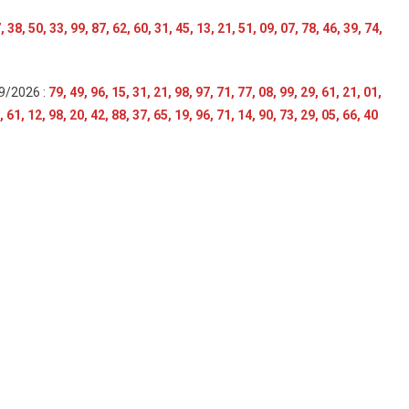
Dàn
, 38, 50, 33, 99, 87, 62, 60, 31, 45, 13, 21, 51, 09, 07, 78, 46, 39, 74,
Đề
Mb
Ngày
9/2026 :
79, 49, 96, 15, 31, 21, 98, 97, 71, 77, 08, 99, 29, 61, 21, 01,
02/09/2026
, 61, 12, 98, 20, 42, 88, 37, 65, 19, 96, 71, 14, 90, 73, 29, 05, 66, 40