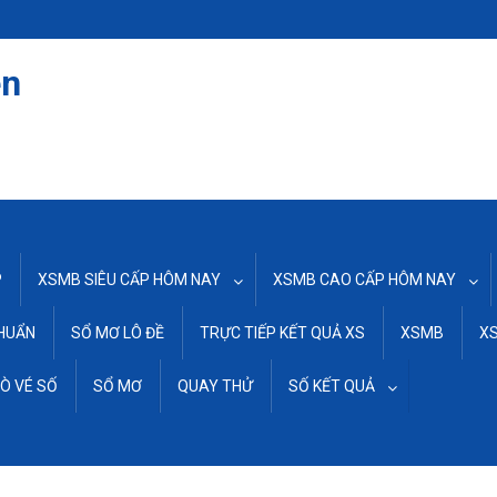
en
P
XSMB SIÊU CẤP HÔM NAY
XSMB CAO CẤP HÔM NAY
CHUẨN
SỔ MƠ LÔ ĐỀ
TRỰC TIẾP KẾT QUẢ XS
XSMB
X
Ò VÉ SỐ
SỔ MƠ
QUAY THỬ
SỐ KẾT QUẢ