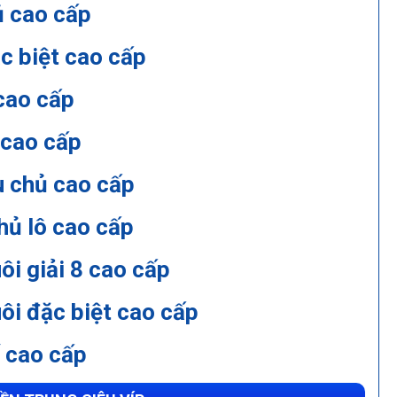
ủ cao cấp
c biệt cao cấp
cao cấp
 cao cấp
u chủ cao cấp
hủ lô cao cấp
i giải 8 cao cấp
ôi đặc biệt cao cấp
ố cao cấp