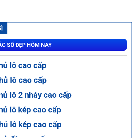
Ì
ÁC SỐ ĐẸP HÔM NAY
hủ lô cao cấp
hủ lô cao cấp
hủ lô 2 nháy cao cấp
hủ lô kép cao cấp
hủ lô kép cao cấp