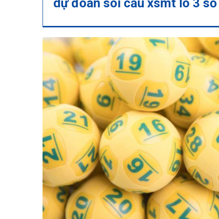
dự đoán soi cầu xsmt lô 3 số