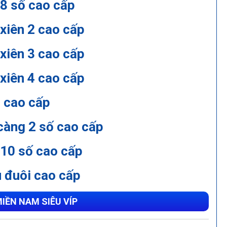
 8 số cao cấp
xiên 2 cao cấp
xiên 3 cao cấp
xiên 4 cao cấp
 cao cấp
càng 2 số cao cấp
 10 số cao cấp
 đuôi cao cấp
IỀN NAM SIÊU VÍP