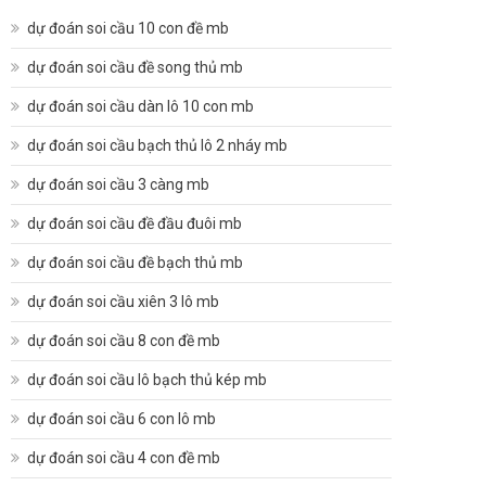
dự đoán soi cầu 10 con đề mb
dự đoán soi cầu đề song thủ mb
dự đoán soi cầu dàn lô 10 con mb
dự đoán soi cầu bạch thủ lô 2 nháy mb
dự đoán soi cầu 3 càng mb
dự đoán soi cầu đề đầu đuôi mb
dự đoán soi cầu đề bạch thủ mb
dự đoán soi cầu xiên 3 lô mb
dự đoán soi cầu 8 con đề mb
dự đoán soi cầu lô bạch thủ kép mb
dự đoán soi cầu 6 con lô mb
dự đoán soi cầu 4 con đề mb