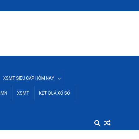
XSMT SIÊU CẤP HÔM NAY
SMN
XSMT
KẾT QUẢ XỔ SỐ