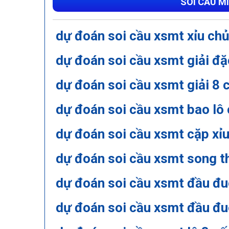
SOI CẦU M
dự đoán soi cầu xsmt xỉu ch
dự đoán soi cầu xsmt giải đặ
dự đoán soi cầu xsmt giải 8 
dự đoán soi cầu xsmt bao lô
dự đoán soi cầu xsmt cặp xỉ
dự đoán soi cầu xsmt song t
dự đoán soi cầu xsmt đầu đuô
dự đoán soi cầu xsmt đầu đu