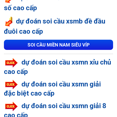
số cao cấp
dự đoán soi cầu xsmb đề đầu
đuôi cao cấp
SOI CẦU MIỀN NAM SIÊU VÍP
dự đoán soi cầu xsmn xỉu chủ
cao cấp
dự đoán soi cầu xsmn giải
đặc biệt cao cấp
dự đoán soi cầu xsmn giải 8
cao cấp