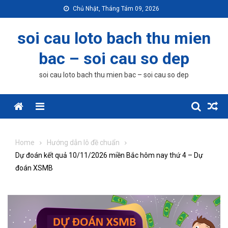
Skip
Chủ Nhật, Tháng Tám 09, 2026
to
content
soi cau loto bach thu mien
bac – soi cau so dep
soi cau loto bach thu mien bac – soi cau so dep
Menu
Home
Hướng dẫn lô đề chuẩn
Dự đoán kết quả 10/11/2026 miền Bắc hôm nay thứ 4 – Dự
đoán XSMB