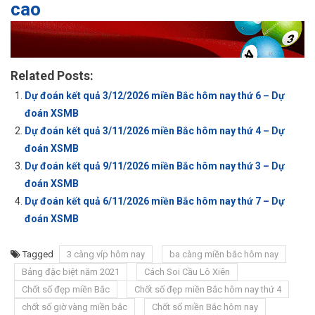
cao
Related Posts:
Dự đoán kết quả 3/12/2026 miền Bắc hôm nay thứ 6 – Dự
đoán XSMB
Dự đoán kết quả 3/11/2026 miền Bắc hôm nay thứ 4 – Dự
đoán XSMB
Dự đoán kết quả 9/11/2026 miền Bắc hôm nay thứ 3 – Dự
đoán XSMB
Dự đoán kết quả 6/11/2026 miền Bắc hôm nay thứ 7 – Dự
đoán XSMB
Tagged
3 càng víp hôm nay
ba càng miền bắc hôm nay
Bảng đặc biệt năm 2021
Cách Soi Cầu Lô Xiên
Chốt số đẹp miền Bắc
Chốt số đẹp miền Bắc hôm nay thứ 4
chốt số giờ vàng miền bắc
Chốt số miền Bắc hôm nay