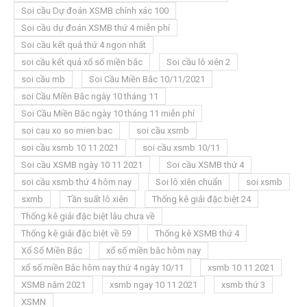
Soi cầu Dự đoán XSMB chính xác 100
Soi cầu dự đoán XSMB thứ 4 miễn phí
Soi cầu kết quả thứ 4 ngon nhất
soi cầu kết quả xổ số miền bắc
Soi cầu lô xiên 2
soi cầu mb
Soi Cầu Miền Bắc 10/11/2021
soi Cầu Miền Bắc ngày 10 tháng 11
Soi Cầu Miền Bắc ngày 10 tháng 11 miễn phí
soi cau xo so mien bac
soi cầu xsmb
soi cầu xsmb 10 11 2021
soi cầu xsmb 10/11
Soi cầu XSMB ngày 10 11 2021
Soi cầu XSMB thứ 4
soi cầu xsmb thứ 4 hôm nay
Soi lô xiên chuẩn
soi xsmb
sxmb
Tần suất lô xiên
Thống kê giải đặc biệt 24
Thống kê giải đặc biệt lâu chưa về
Thống kê giải đặc biệt về 59
Thống kê XSMB thứ 4
Xổ Số Miền Bắc
xổ số miền bắc hôm nay
xổ số miền Bắc hôm nay thứ 4 ngày 10/11
xsmb 10 11 2021
XSMB năm 2021
xsmb ngay 10 11 2021
xsmb thứ 3
XSMN