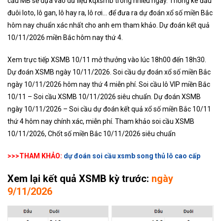
cầu MB sẽ dựa vào dữ liệu kqxsmb trong nhiều ngày. Thống kê đầu
Miền
Bắc
đuôi loto, lô gan, lô hay ra, lô rơi… để đưa ra dự đoán xổ số miền Bắc
Hôm
hôm nay chuẩn xác nhất cho anh em tham khảo. Dự đoán kết quả
Nay
10/11/2026 miền Bắc hôm nay thứ 4.
Thứ
4
Xem trực tiếp XSMB 10/11 mở thưởng vào lúc 18h00 đến 18h30.
–
Dự đoán XSMB ngày 10/11/2026. Soi cầu dự đoán xổ số miền Bắc
Dự
ngày 10/11/2026 hôm nay thứ 4 miễn phí. Soi cầu lô VIP miền Bắc
Đoán
10/11 – Soi cầu XSMB 10/11/2026 siêu chuẩn.
Dự đoán XSMB
XSMB
ngày 10/11/2026 – Soi cầu dự đoán kết quả xổ số miền Bắc 10/11
thứ 4 hôm nay chính xác, miễn phí. Tham khảo soi cầu XSMB
10/11/2026, Chốt số miền Bắc 10/11/2026 siêu chuẩn
>>>THAM KHẢO:
dự đoán soi cầu xsmb song thủ lô cao cấp
Xem lại kết quả XSMB kỳ trước:
ngày
9/11/2026