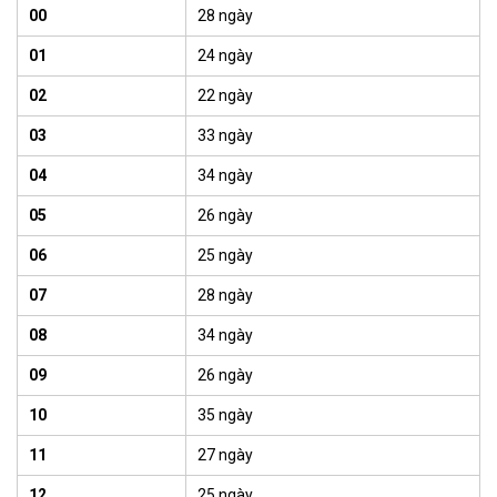
00
28
ngày
01
24
ngày
02
22
ngày
03
33
ngày
04
34
ngày
05
26
ngày
06
25
ngày
07
28
ngày
08
34
ngày
09
26
ngày
10
35
ngày
11
27
ngày
12
25
ngày