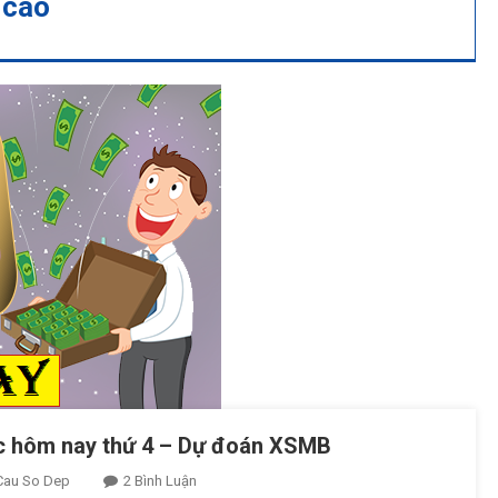
 cao
c hôm nay thứ 4 – Dự đoán XSMB
Ở
 Cau So Dep
2 Bình Luận