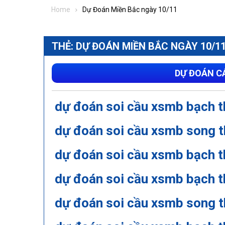
Home
Dự Đoán Miền Bắc ngày 10/11
THẺ:
DỰ ĐOÁN MIỀN BẮC NGÀY 10/1
DỰ ĐOÁN C
dự đoán soi cầu xsmb bạch t
dự đoán soi cầu xsmb song t
dự đoán soi cầu xsmb bạch t
dự đoán soi cầu xsmb bạch t
dự đoán soi cầu xsmb song t