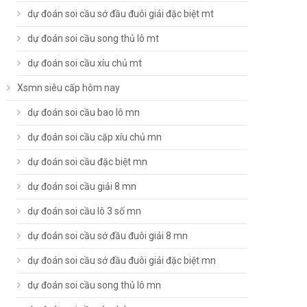
dự đoán soi cầu sớ đầu đuôi giải đặc biệt mt
dự đoán soi cầu song thủ lô mt
dự đoán soi cầu xíu chủ mt
Xsmn siêu cấp hôm nay
dự đoán soi cầu bao lô mn
dự đoán soi cầu cặp xíu chủ mn
dự đoán soi cầu đặc biệt mn
dự đoán soi cầu giải 8 mn
dự đoán soi cầu lô 3 số mn
dự đoán soi cầu sớ đầu đuôi giải 8 mn
dự đoán soi cầu sớ đầu đuôi giải đặc biệt mn
dự đoán soi cầu song thủ lô mn