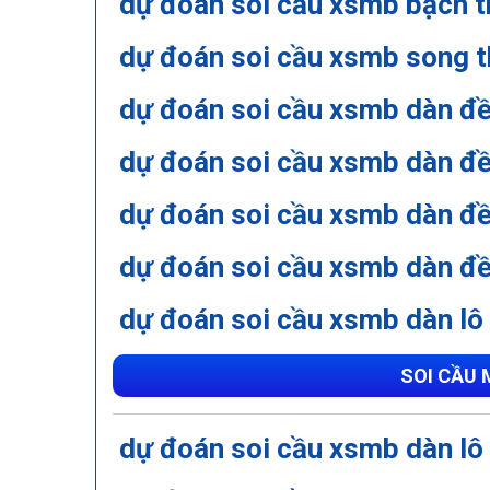
dự đoán soi cầu xsmb bạch t
dự đoán soi cầu xsmb song t
dự đoán soi cầu xsmb dàn đề
dự đoán soi cầu xsmb dàn đề
dự đoán soi cầu xsmb dàn đề
dự đoán soi cầu xsmb dàn đề
dự đoán soi cầu xsmb dàn lô
SOI CẦU 
dự đoán soi cầu xsmb dàn lô