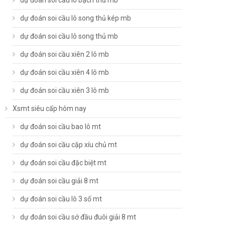
dự đoán soi cầu lô bạch thủ mb
dự đoán soi cầu lô song thủ kép mb
dự đoán soi cầu lô song thủ mb
dự đoán soi cầu xiên 2 lô mb
dự đoán soi cầu xiên 4 lô mb
dự đoán soi cầu xiên 3 lô mb
Xsmt siêu cấp hôm nay
dự đoán soi cầu bao lô mt
dự đoán soi cầu cặp xíu chủ mt
dự đoán soi cầu đặc biệt mt
dự đoán soi cầu giải 8 mt
dự đoán soi cầu lô 3 số mt
dự đoán soi cầu sớ đầu đuôi giải 8 mt