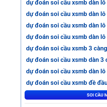
dự đoán soi cầu xsmb dàn lô
dự đoán soi cầu xsmb dàn lô 
dự đoán soi cầu xsmb dàn lô 
dự đoán soi cầu xsmb dàn lô 
dự đoán soi cầu xsmb 3 càng
dự đoán soi cầu xsmb dàn 3 
dự đoán soi cầu xsmb dàn lô
dự đoán soi cầu xsmb đề đầu
SOI CẦU M