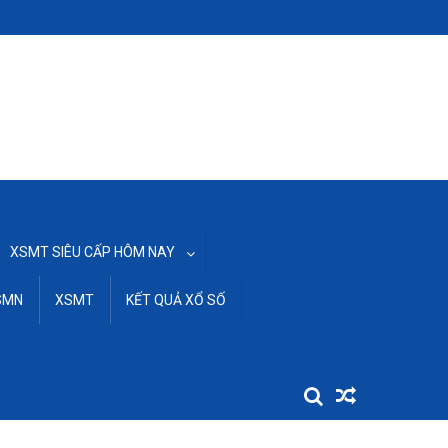
XSMT SIÊU CẤP HÔM NAY
SMN
XSMT
KẾT QUẢ XỔ SỐ