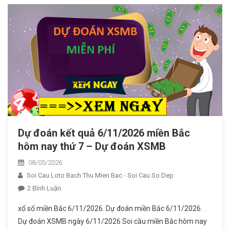
Thứ
4
–
Dự
Đoán
XSMB
Dự đoán kết quả 6/11/2026 miền Bắc
hôm nay thứ 7 – Dự đoán XSMB
08/05/2026
Soi Cau Loto Bach Thu Mien Bac - Soi Cau So Dep
Ở
2 Bình Luận
Dự
xổ số miền Bắc 6/11/2026. Dự đoán miền Bắc 6/11/2026.
Đoán
Dự đoán XSMB ngày 6/11/2026 Soi cầu miền Bắc hôm nay
Kết