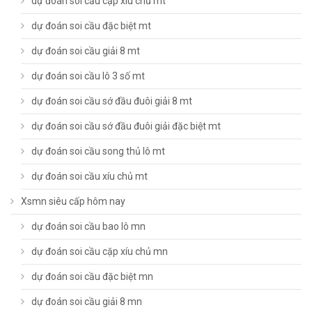
dự đoán soi cầu cặp xíu chủ mt
dự đoán soi cầu đặc biệt mt
dự đoán soi cầu giải 8 mt
dự đoán soi cầu lô 3 số mt
dự đoán soi cầu sớ đầu đuôi giải 8 mt
dự đoán soi cầu sớ đầu đuôi giải đặc biệt mt
dự đoán soi cầu song thủ lô mt
dự đoán soi cầu xíu chủ mt
Xsmn siêu cấp hôm nay
dự đoán soi cầu bao lô mn
dự đoán soi cầu cặp xíu chủ mn
dự đoán soi cầu đặc biệt mn
dự đoán soi cầu giải 8 mn