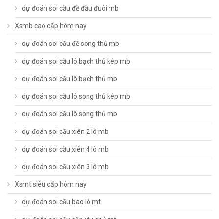
dự đoán soi cầu đề đầu đuôi mb
Xsmb cao cấp hôm nay
dự đoán soi cầu đề song thủ mb
dự đoán soi cầu lô bạch thủ kép mb
dự đoán soi cầu lô bạch thủ mb
dự đoán soi cầu lô song thủ kép mb
dự đoán soi cầu lô song thủ mb
dự đoán soi cầu xiên 2 lô mb
dự đoán soi cầu xiên 4 lô mb
dự đoán soi cầu xiên 3 lô mb
Xsmt siêu cấp hôm nay
dự đoán soi cầu bao lô mt