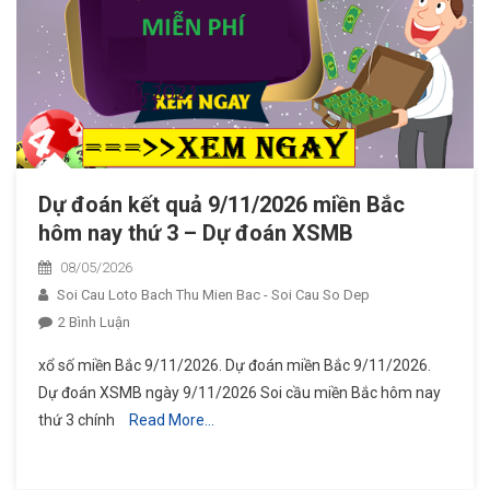
Dự
Đoán
XSMB
Dự đoán kết quả 9/11/2026 miền Bắc
hôm nay thứ 3 – Dự đoán XSMB
08/05/2026
Soi Cau Loto Bach Thu Mien Bac - Soi Cau So Dep
Ở
2 Bình Luận
Dự
xổ số miền Bắc 9/11/2026. Dự đoán miền Bắc 9/11/2026.
Đoán
Dự đoán XSMB ngày 9/11/2026 Soi cầu miền Bắc hôm nay
Kết
thứ 3 chính
Read More…
Quả 9/11/2026
Miền
Bắc