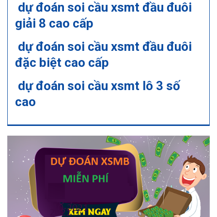
dự đoán soi cầu xsmt đầu đuôi
giải 8 cao cấp
dự đoán soi cầu xsmt đầu đuôi
đặc biệt cao cấp
dự đoán soi cầu xsmt lô 3 số
cao