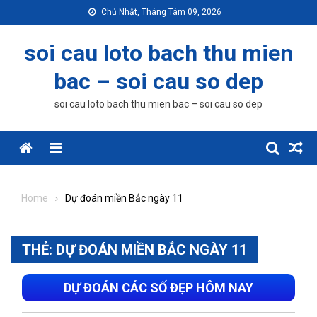
Skip
Chủ Nhật, Tháng Tám 09, 2026
to
content
soi cau loto bach thu mien
bac – soi cau so dep
soi cau loto bach thu mien bac – soi cau so dep
Menu
Home
Dự đoán miền Bắc ngày 11
THẺ:
DỰ ĐOÁN MIỀN BẮC NGÀY 11
DỰ ĐOÁN CÁC SỐ ĐẸP HÔM NAY