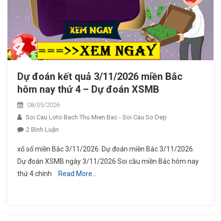
Đoán
XSMB
Dự đoán kết quả 3/11/2026 miền Bắc
hôm nay thứ 4 – Dự đoán XSMB
08/05/2026
Soi Cau Loto Bach Thu Mien Bac - Soi Cau So Dep
Ở
2 Bình Luận
Dự
xổ số miền Bắc 3/11/2026. Dự đoán miền Bắc 3/11/2026.
Đoán
Dự đoán XSMB ngày 3/11/2026 Soi cầu miền Bắc hôm nay
Kết
thứ 4 chính
Read More…
Quả 3/11/2026
Miền
Bắc
Hôm
Nay