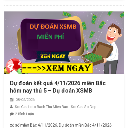
Hôm
Nay
Thứ
3
–
Dự
Đoán
XSMB
Dự đoán kết quả 4/11/2026 miền Bắc
hôm nay thứ 5 – Dự đoán XSMB
08/05/2026
Soi Cau Loto Bach Thu Mien Bac - Soi Cau So Dep
Ở
2 Bình Luận
Dự
xổ số miền Bắc 4/11/2026. Dự đoán miền Bắc 4/11/2026.
Đoán