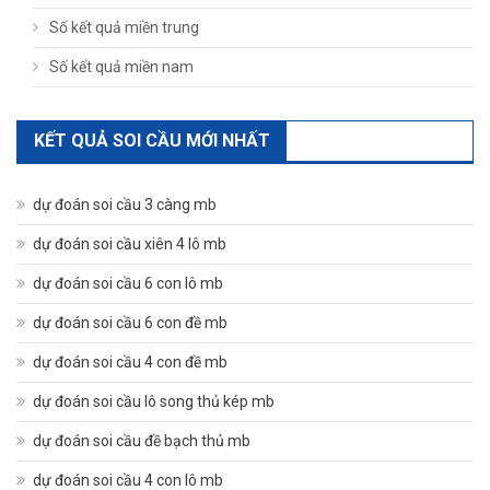
Số kết quả miền trung
Số kết quả miền nam
KẾT QUẢ SOI CẦU MỚI NHẤT
dự đoán soi cầu 3 càng mb
dự đoán soi cầu xiên 4 lô mb
dự đoán soi cầu 6 con lô mb
dự đoán soi cầu 6 con đề mb
dự đoán soi cầu 4 con đề mb
dự đoán soi cầu lô song thủ kép mb
dự đoán soi cầu đề bạch thủ mb
dự đoán soi cầu 4 con lô mb