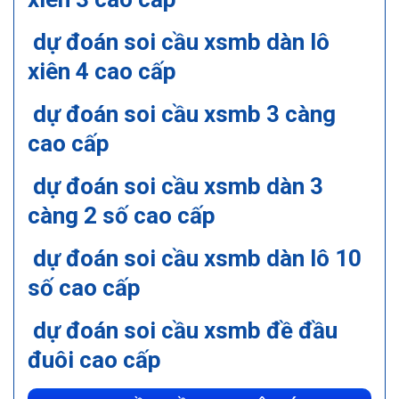
dự đoán soi cầu xsmb dàn lô
xiên 4 cao cấp
dự đoán soi cầu xsmb 3 càng
cao cấp
dự đoán soi cầu xsmb dàn 3
càng 2 số cao cấp
dự đoán soi cầu xsmb dàn lô 10
số cao cấp
dự đoán soi cầu xsmb đề đầu
đuôi cao cấp