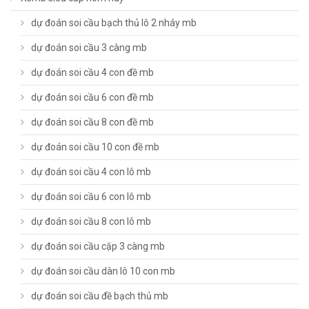
dự đoán soi cầu bạch thủ lô 2 nháy mb
dự đoán soi cầu 3 càng mb
dự đoán soi cầu 4 con đề mb
dự đoán soi cầu 6 con đề mb
dự đoán soi cầu 8 con đề mb
dự đoán soi cầu 10 con đề mb
dự đoán soi cầu 4 con lô mb
dự đoán soi cầu 6 con lô mb
dự đoán soi cầu 8 con lô mb
dự đoán soi cầu cặp 3 càng mb
dự đoán soi cầu dàn lô 10 con mb
dự đoán soi cầu đề bạch thủ mb