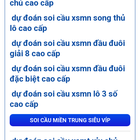
chủ cao cấp
dự đoán soi cầu xsmn song thủ
lô cao cấp
dự đoán soi cầu xsmn đầu đuôi
giải 8 cao cấp
dự đoán soi cầu xsmn đầu đuôi
đặc biệt cao cấp
dự đoán soi cầu xsmn lô 3 số
cao cấp
SOI CẦU MIỀN TRUNG SIÊU VÍP