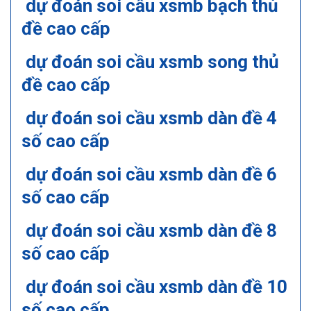
dự đoán soi cầu xsmb bạch thủ
đề cao cấp
dự đoán soi cầu xsmb song thủ
đề cao cấp
dự đoán soi cầu xsmb dàn đề 4
số cao cấp
dự đoán soi cầu xsmb dàn đề 6
số cao cấp
dự đoán soi cầu xsmb dàn đề 8
số cao cấp
dự đoán soi cầu xsmb dàn đề 10
số cao cấp