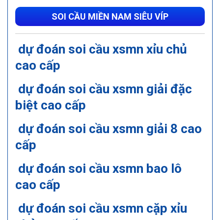
SOI CẦU MIỀN NAM SIÊU VÍP
dự đoán soi cầu xsmn xỉu chủ
cao cấp
dự đoán soi cầu xsmn giải đặc
biệt cao cấp
dự đoán soi cầu xsmn giải 8 cao
cấp
dự đoán soi cầu xsmn bao lô
cao cấp
dự đoán soi cầu xsmn cặp xỉu