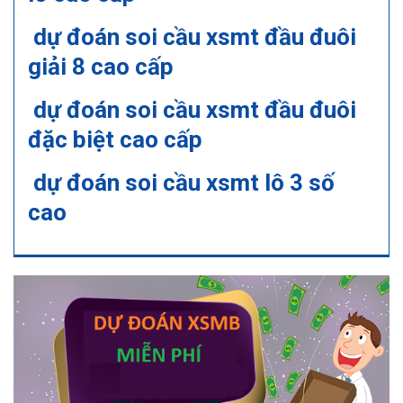
dự đoán soi cầu xsmt đầu đuôi
giải 8 cao cấp
dự đoán soi cầu xsmt đầu đuôi
đặc biệt cao cấp
dự đoán soi cầu xsmt lô 3 số
cao