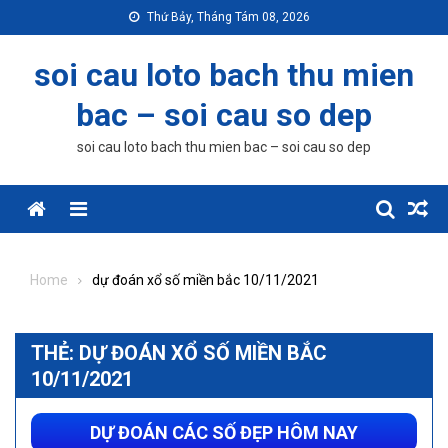
Skip
Thứ Bảy, Tháng Tám 08, 2026
to
content
soi cau loto bach thu mien
bac – soi cau so dep
soi cau loto bach thu mien bac – soi cau so dep
Menu
Home
dự đoán xổ số miền bắc 10/11/2021
THẺ:
DỰ ĐOÁN XỔ SỐ MIỀN BẮC
10/11/2021
DỰ ĐOÁN CÁC SỐ ĐẸP HÔM NAY