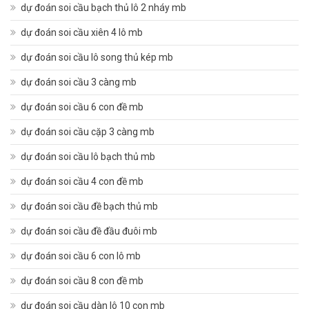
dự đoán soi cầu bạch thủ lô 2 nháy mb
dự đoán soi cầu xiên 4 lô mb
dự đoán soi cầu lô song thủ kép mb
dự đoán soi cầu 3 càng mb
dự đoán soi cầu 6 con đề mb
dự đoán soi cầu cặp 3 càng mb
dự đoán soi cầu lô bạch thủ mb
dự đoán soi cầu 4 con đề mb
dự đoán soi cầu đề bạch thủ mb
dự đoán soi cầu đề đầu đuôi mb
dự đoán soi cầu 6 con lô mb
dự đoán soi cầu 8 con đề mb
dự đoán soi cầu dàn lô 10 con mb