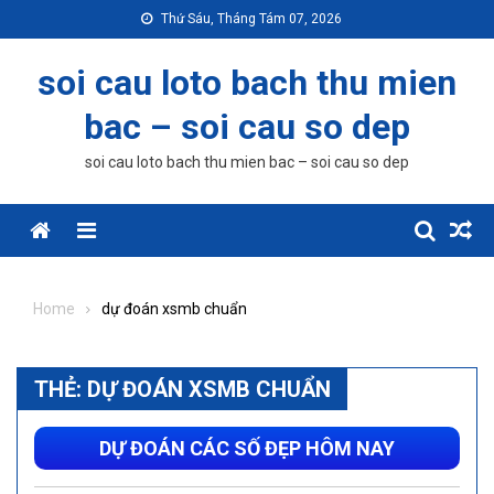
Skip
Thứ Sáu, Tháng Tám 07, 2026
to
content
soi cau loto bach thu mien
bac – soi cau so dep
soi cau loto bach thu mien bac – soi cau so dep
Menu
Home
dự đoán xsmb chuẩn
THẺ:
DỰ ĐOÁN XSMB CHUẨN
DỰ ĐOÁN CÁC SỐ ĐẸP HÔM NAY