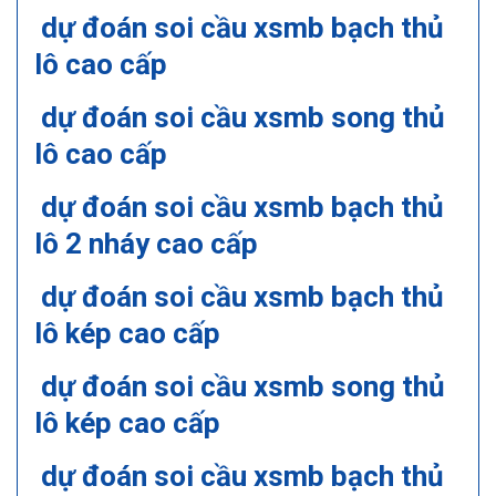
dự đoán soi cầu xsmb bạch thủ
lô cao cấp
dự đoán soi cầu xsmb song thủ
lô cao cấp
dự đoán soi cầu xsmb bạch thủ
lô 2 nháy cao cấp
dự đoán soi cầu xsmb bạch thủ
lô kép cao cấp
dự đoán soi cầu xsmb song thủ
lô kép cao cấp
dự đoán soi cầu xsmb bạch thủ