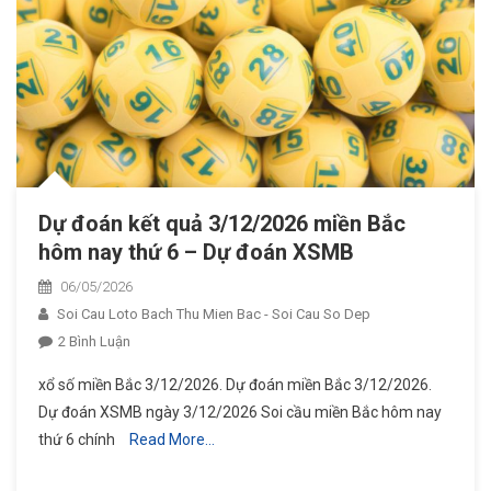
Dự
Đoán
XSMB
Dự đoán kết quả 3/12/2026 miền Bắc
hôm nay thứ 6 – Dự đoán XSMB
06/05/2026
Soi Cau Loto Bach Thu Mien Bac - Soi Cau So Dep
Ở
2 Bình Luận
Dự
xổ số miền Bắc 3/12/2026. Dự đoán miền Bắc 3/12/2026.
Đoán
Dự đoán XSMB ngày 3/12/2026 Soi cầu miền Bắc hôm nay
Kết
thứ 6 chính
Read More…
Quả 3/12/2026
Miền