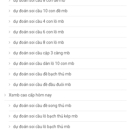
dự đoán soi cầu 8 con đề mb
dự đoán soi cầu 10 con đề mb
dự đoán soi cầu 4 con lô mb
dự đoán soi cầu 6 con lô mb
dự đoán soi cầu 8 con lô mb
dự đoán soi cầu cặp 3 càng mb
dự đoán soi cầu dàn lô 10 con mb
dự đoán soi cầu đề bạch thủ mb
dự đoán soi cầu đề đầu đuôi mb
Xsmb cao cấp hôm nay
dự đoán soi cầu đề song thủ mb
dự đoán soi cầu lô bạch thủ kép mb
dự đoán soi cầu lô bạch thủ mb