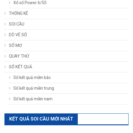
Xổ số Power 6/55
THỐNG KÊ
SOI CẦU
DÒ VÉ SỐ
SỔ MƠ
QUAY THỬ
SỐ KẾT QUẢ
Số kết quả miền bắc
Số kết quả miền trung
Số kết quả miền nam
KẾT QUẢ SOI CẦU MỚI NHẤT