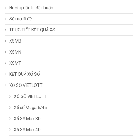
Hướng dẫn lô đề chuẩn
Sổ mơ lô đề
TRỰC TIẾP KẾT QUẢ XS
XSMB
XSMN
XSMT
KẾT QUẢ XỔ SỐ
XỔ SỐ VIETLOTT
XỔ SỐ VIETLOTT
Xổ số Mega 6/45
Xổ Số Max 3D
Xổ Số Max 4D