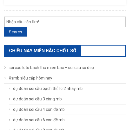
Bắc
Hôm
Nay
Thứ
6
Search
–
Dự
Đoán
CHIỀU NAY MIỀN BẮC CHỐT SỐ
XSMB
soi cau loto bach thu mien bac – soi cau so dep
Xsmb siêu cấp hôm nay
dự đoán soi cầu bạch thủ lô 2 nháy mb
dự đoán soi cầu 3 càng mb
dự đoán soi cầu 4 con đề mb
dự đoán soi cầu 6 con đề mb