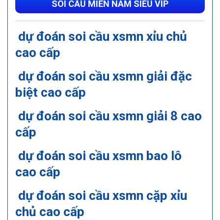
SOI CẦU MIỀN NAM SIÊU VÍP
dự đoán soi cầu xsmn xỉu chủ
cao cấp
dự đoán soi cầu xsmn giải đặc
biệt cao cấp
dự đoán soi cầu xsmn giải 8 cao
cấp
dự đoán soi cầu xsmn bao lô
cao cấp
dự đoán soi cầu xsmn cặp xỉu
chủ cao cấp