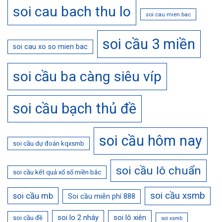
soi cau bach thu lo
soi cau mien bac
soi cầu 3 miền
soi cau xo so mien bac
soi cầu ba càng siêu víp
soi cầu bạch thủ đề
soi cầu hôm nay
soi cầu dự đoán kqxsmb
soi cầu lô chuẩn
soi cầu kết quả xổ số miền bắc
soi cầu xsmb
soi cầu mb
Soi cầu miễn phí 888
soi lo 2 nháy
soi lô xiên
soi cầu đề
soi xsmb