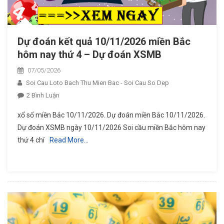
Dự đoán kết quả 10/11/2026 miền Bắc
hôm nay thứ 4 – Dự đoán XSMB
07/05/2026
Soi Cau Loto Bach Thu Mien Bac - Soi Cau So Dep
Ở
2 Bình Luận
Dự
xổ số miền Bắc 10/11/2026. Dự đoán miền Bắc 10/11/2026.
Đoán
Dự đoán XSMB ngày 10/11/2026 Soi cầu miền Bắc hôm nay
Kết
thứ 4 chí
Read More…
Quả 10/11/2026
Miền
Bắc
Hôm
Nay
Thứ
4
–