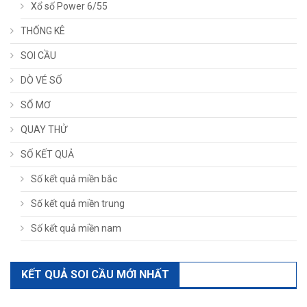
Xổ số Power 6/55
THỐNG KÊ
SOI CẦU
DÒ VÉ SỐ
SỔ MƠ
QUAY THỬ
SỐ KẾT QUẢ
Số kết quả miền bắc
Số kết quả miền trung
Số kết quả miền nam
KẾT QUẢ SOI CẦU MỚI NHẤT