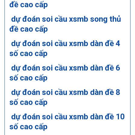
đề cao cấp
dự đoán soi cầu xsmb song thủ
đề cao cấp
dự đoán soi cầu xsmb dàn đề 4
số cao cấp
dự đoán soi cầu xsmb dàn đề 6
số cao cấp
dự đoán soi cầu xsmb dàn đề 8
số cao cấp
dự đoán soi cầu xsmb dàn đề 10
số cao cấp