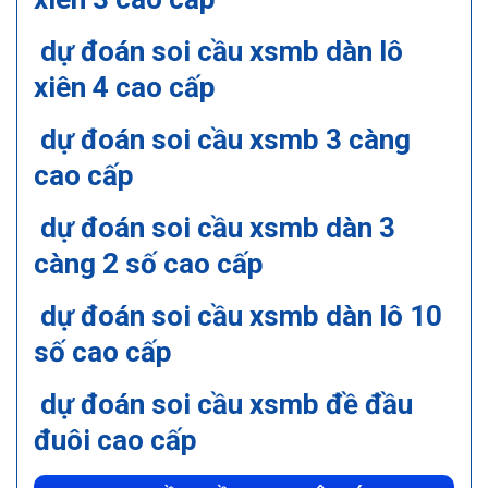
dự đoán soi cầu xsmb dàn lô
xiên 4 cao cấp
dự đoán soi cầu xsmb 3 càng
cao cấp
dự đoán soi cầu xsmb dàn 3
càng 2 số cao cấp
dự đoán soi cầu xsmb dàn lô 10
số cao cấp
dự đoán soi cầu xsmb đề đầu
đuôi cao cấp