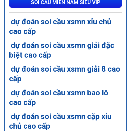
SOI CẦU MIỀN NAM SIÊU VÍP
dự đoán soi cầu xsmn xỉu chủ
cao cấp
dự đoán soi cầu xsmn giải đặc
biệt cao cấp
dự đoán soi cầu xsmn giải 8 cao
cấp
dự đoán soi cầu xsmn bao lô
cao cấp
dự đoán soi cầu xsmn cặp xỉu
chủ cao cấp