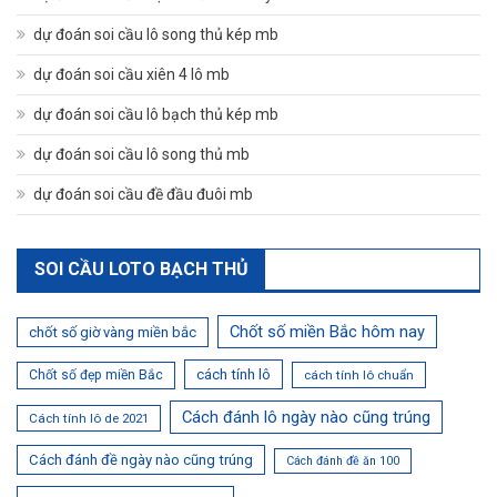
dự đoán soi cầu lô song thủ kép mb
dự đoán soi cầu xiên 4 lô mb
dự đoán soi cầu lô bạch thủ kép mb
dự đoán soi cầu lô song thủ mb
dự đoán soi cầu đề đầu đuôi mb
SOI CẦU LOTO BẠCH THỦ
Chốt số miền Bắc hôm nay
chốt số giờ vàng miền bắc
cách tính lô
Chốt số đẹp miền Bắc
cách tính lô chuẩn
Cách đánh lô ngày nào cũng trúng
Cách tính lô de 2021
Cách đánh đề ngày nào cũng trúng
Cách đánh đề ăn 100