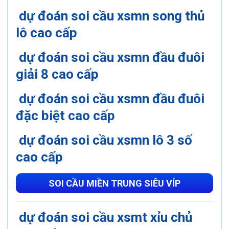
dự đoán soi cầu xsmn song thủ
lô cao cấp
dự đoán soi cầu xsmn đầu đuôi
giải 8 cao cấp
dự đoán soi cầu xsmn đầu đuôi
đặc biệt cao cấp
dự đoán soi cầu xsmn lô 3 số
cao cấp
SOI CẦU MIỀN TRUNG SIÊU VÍP
dự đoán soi cầu xsmt xỉu chủ