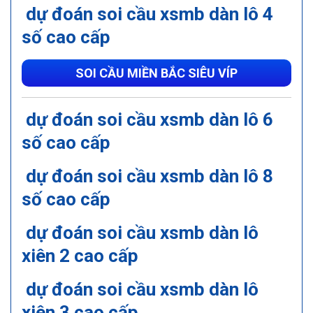
dự đoán soi cầu xsmb dàn lô 4
số cao cấp
SOI CẦU MIỀN BẮC SIÊU VÍP
dự đoán soi cầu xsmb dàn lô 6
số cao cấp
dự đoán soi cầu xsmb dàn lô 8
số cao cấp
dự đoán soi cầu xsmb dàn lô
xiên 2 cao cấp
dự đoán soi cầu xsmb dàn lô
xiên 3 cao cấp