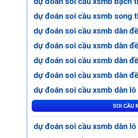
dự đoán soi cầu xsmb bạch t
dự đoán soi cầu xsmb song t
dự đoán soi cầu xsmb dàn đề
dự đoán soi cầu xsmb dàn đề
dự đoán soi cầu xsmb dàn đề
dự đoán soi cầu xsmb dàn đề
dự đoán soi cầu xsmb dàn lô
SOI CẦU 
dự đoán soi cầu xsmb dàn lô