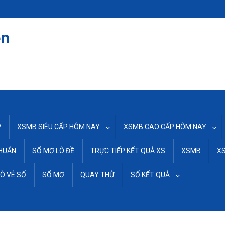
en
P
XSMB SIÊU CẤP HÔM NAY
XSMB CAO CẤP HÔM NAY
CHUẨN
SỔ MƠ LÔ ĐỀ
TRỰC TIẾP KẾT QUẢ XS
XSMB
X
Ò VÉ SỐ
SỔ MƠ
QUAY THỬ
SỐ KẾT QUẢ