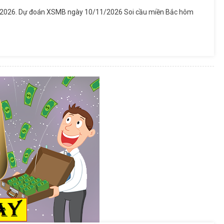
Dự
/2026. Dự đoán XSMB ngày 10/11/2026 Soi cầu miền Bắc hôm
Đoán
Kết
Quả 10/11/2026
Miền
Bắc
Hôm
Nay
Thứ
4
–
Dự
Đoán
XSMB