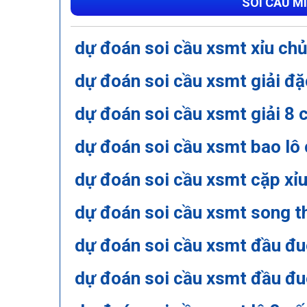
SOI CẦU M
dự đoán soi cầu xsmt xỉu ch
dự đoán soi cầu xsmt giải đặ
dự đoán soi cầu xsmt giải 8 
dự đoán soi cầu xsmt bao lô
dự đoán soi cầu xsmt cặp xỉ
dự đoán soi cầu xsmt song t
dự đoán soi cầu xsmt đầu đuô
dự đoán soi cầu xsmt đầu đu