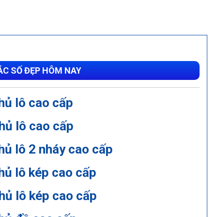
ÁC SỐ ĐẸP HÔM NAY
hủ lô cao cấp
hủ lô cao cấp
hủ lô 2 nháy cao cấp
hủ lô kép cao cấp
hủ lô kép cao cấp