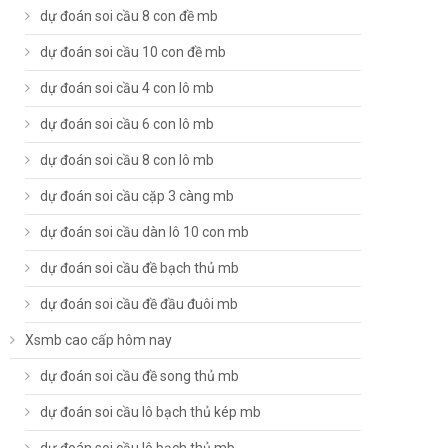
dự đoán soi cầu 8 con đề mb
dự đoán soi cầu 10 con đề mb
dự đoán soi cầu 4 con lô mb
dự đoán soi cầu 6 con lô mb
dự đoán soi cầu 8 con lô mb
dự đoán soi cầu cặp 3 càng mb
dự đoán soi cầu dàn lô 10 con mb
dự đoán soi cầu đề bạch thủ mb
dự đoán soi cầu đề đầu đuôi mb
Xsmb cao cấp hôm nay
dự đoán soi cầu đề song thủ mb
dự đoán soi cầu lô bạch thủ kép mb