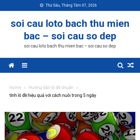
Skip
Thứ Sáu, Tháng Tám 07, 2026
to
content
soi cau loto bach thu mien
bac – soi cau so dep
soi cau loto bach thu mien bac – soi cau so dep
Menu
Home
Hướng dẫn lô đề chuẩn
tính lô đề hiệu quả với cách nuôi trong 5 ngày