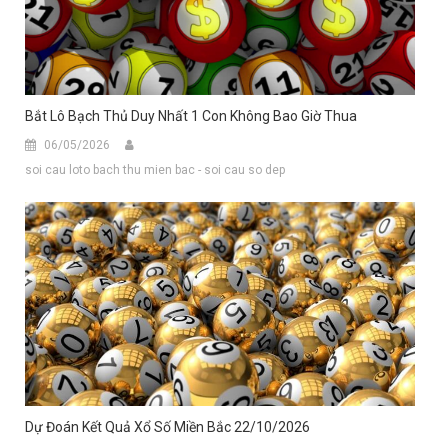
Bắt Lô Bạch Thủ Duy Nhất 1 Con Không Bao Giờ Thua
06/05/2026
soi cau loto bach thu mien bac - soi cau so dep
Dự Đoán Kết Quả Xổ Số Miền Bắc 22/10/2026