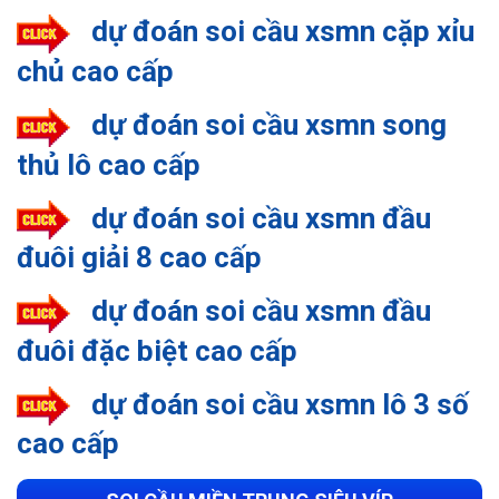
dự đoán soi cầu xsmn cặp xỉu
chủ cao cấp
dự đoán soi cầu xsmn song
thủ lô cao cấp
dự đoán soi cầu xsmn đầu
đuôi giải 8 cao cấp
dự đoán soi cầu xsmn đầu
đuôi đặc biệt cao cấp
dự đoán soi cầu xsmn lô 3 số
cao cấp