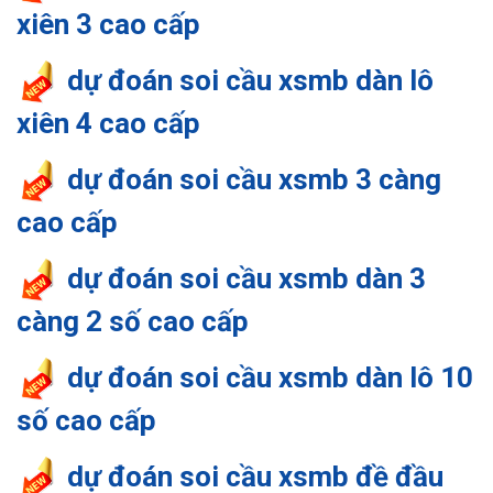
xiên 3 cao cấp
dự đoán soi cầu xsmb dàn lô
xiên 4 cao cấp
dự đoán soi cầu xsmb 3 càng
cao cấp
dự đoán soi cầu xsmb dàn 3
càng 2 số cao cấp
dự đoán soi cầu xsmb dàn lô 10
số cao cấp
dự đoán soi cầu xsmb đề đầu