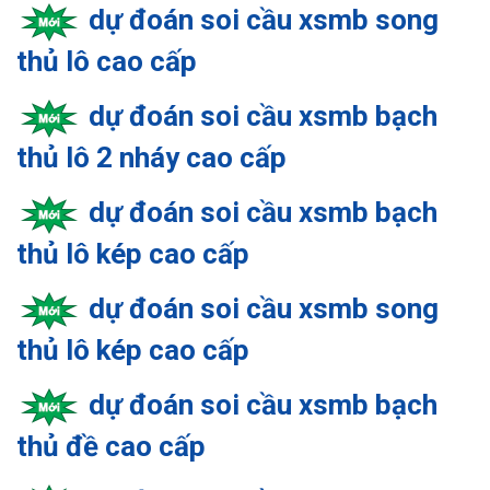
dự đoán soi cầu xsmb song
thủ lô cao cấp
dự đoán soi cầu xsmb bạch
thủ lô 2 nháy cao cấp
dự đoán soi cầu xsmb bạch
thủ lô kép cao cấp
dự đoán soi cầu xsmb song
thủ lô kép cao cấp
dự đoán soi cầu xsmb bạch
thủ đề cao cấp