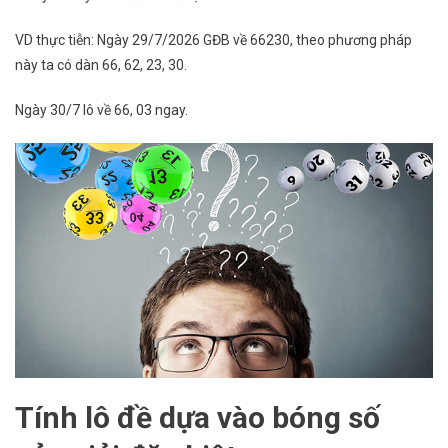
VD thực tiễn: Ngày 29/7/2026 GĐB về 66230, theo phương pháp
này ta có dàn 66, 62, 23, 30.
Ngày 30/7 lô về 66, 03 ngay.
Tính lô đề dựa vào bóng số