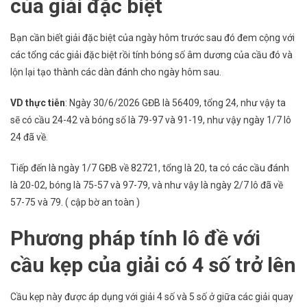
của giải đặc biệt
Bạn cần biết giải đặc biệt của ngày hôm trước sau đó đem cộng với
các tổng các giải đặc biệt rồi tính bóng số âm dương của cầu đó và
lộn lại tạo thành các dàn đánh cho ngày hôm sau.
VD thực tiễn
: Ngày 30/6/2026 GĐB là 56409, tổng 24, như vậy ta
sẽ có cầu 24-42 và bóng số là 79-97 và 91-19, như vậy ngày 1/7 lô
24 đã về.
Tiếp đến là ngày 1/7 GĐB về 82721, tổng là 20, ta có các cầu đánh
là 20-02, bóng là 75-57 và 97-79, và như vậy là ngày 2/7 lô đã về
57-75 và 79. ( cập bờ an toàn )
Phương pháp tính lô đề với
cầu kẹp của giải có 4 số trở lên
Cầu kẹp này được áp dụng với giải 4 số và 5 số ở giữa các giải quay