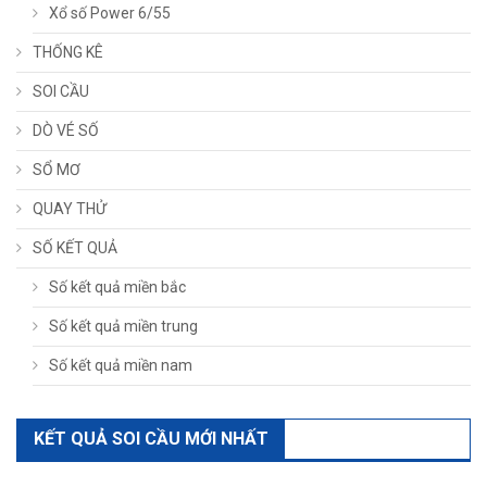
Xổ số Power 6/55
THỐNG KÊ
SOI CẦU
DÒ VÉ SỐ
SỔ MƠ
QUAY THỬ
SỐ KẾT QUẢ
Số kết quả miền bắc
Số kết quả miền trung
Số kết quả miền nam
KẾT QUẢ SOI CẦU MỚI NHẤT