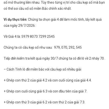
số mở thường liền nhau. Tùy theo từng vị trí cho cầu kẹp số mà bạn
có thể soi cầu xổ số miền Bắc chính xác nhất.
Ví dụ thực tiễn
: Chúng ta chọn giải 4 để làm mốc tính, lấy kết quả
của ngày 29/7/2026:
Về Giải 4 là: 5979 8073 7299 2545
Chúng ta có cầu kẹp số như sau: 979, 070, 292, 545
Tiếp đến kiểm tra kết quả ngày 30/7 chúng ta có đề lô về 2 nháy 70 .
– Cách Tính lô đề miền bắc với cầu kẹp số nhiều giải
+ Ghép con thứ 2 của giải 4.2 và con cuối cùng của giải 4.4.
+ Ghép con cuối cùng giải 6.3 và con đầu tiên của giải 7.
+ Ghép con thứ 3 của giải 6.2 và con thứ 2 của giải 7.3.