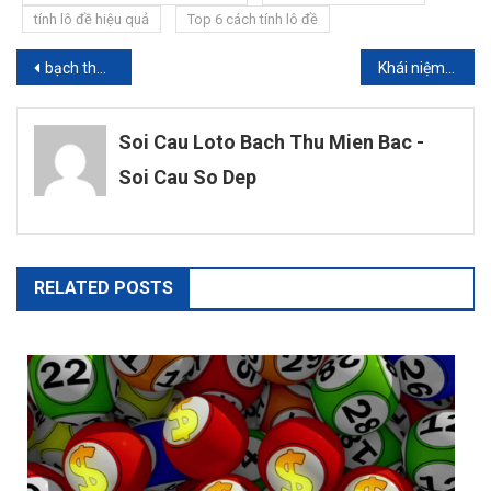
tính lô đề hiệu quả
Top 6 cách tính lô đề
Điều
bạch thủ đề và kinh nghiệm chơi bách phát bách trúng từ cao thủ lô đề
Khái niệm và cách đánh song thủ lô chính xác cao 2026
hướng
Soi Cau Loto Bach Thu Mien Bac -
bài
Soi Cau So Dep
viết
RELATED POSTS