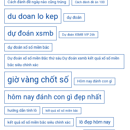
Cách đánh đề ngày nào cũng trúng
Cách đánh đề ăn 100
du doan lo kep
dự đoán
dự đoán xsmb
Dự đoán XSMB VIP 26h
dự đoán xổ số miền bắc
Dự đoán xổ số miền Bắc thứ sáu Dự đoán xsmb kết quả xổ số miền
bắc siêu chính xác
giờ vàng chốt số
Hôm nay đánh con gì
hôm nay đánh con gì đẹp nhất
hướng dẫn tính lô
kết quả xổ số miền bắc
lô đẹp hôm nay
kết quả xổ số miền bắc siêu chính xác