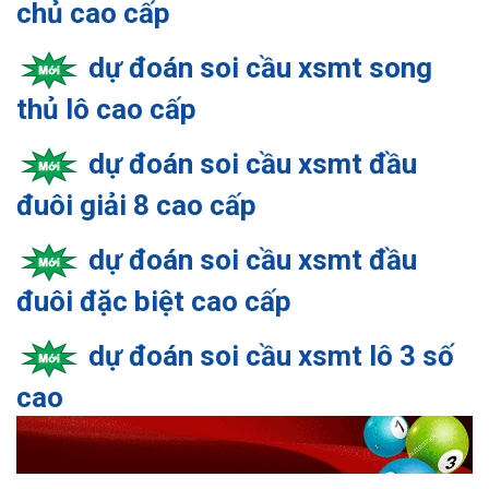
chủ cao cấp
dự đoán soi cầu xsmt song
thủ lô cao cấp
dự đoán soi cầu xsmt đầu
đuôi giải 8 cao cấp
dự đoán soi cầu xsmt đầu
đuôi đặc biệt cao cấp
dự đoán soi cầu xsmt lô 3 số
cao