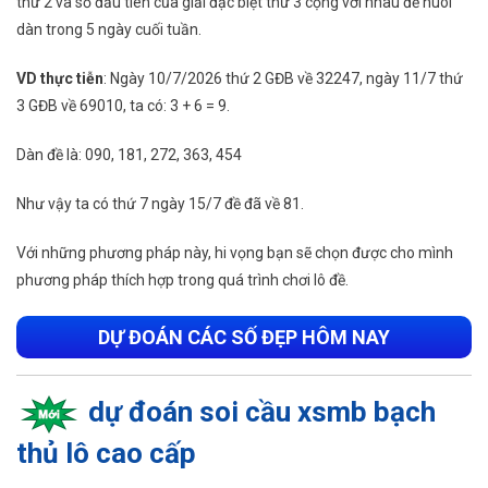
thứ 2 và số đầu tiên của giải đặc biệt thứ 3 cộng với nhau để nuôi
dàn trong 5 ngày cuối tuần.
VD thực tiễn
: Ngày 10/7/2026 thứ 2 GĐB về 32247, ngày 11/7 thứ
3 GĐB về 69010, ta có: 3 + 6 = 9.
Dàn đề là: 090, 181, 272, 363, 454
Như vậy ta có thứ 7 ngày 15/7 đề đã về 81.
Với những phương pháp này, hi vọng bạn sẽ chọn được cho mình
phương pháp thích hợp trong quá trình chơi lô đề.
DỰ ĐOÁN CÁC SỐ ĐẸP HÔM NAY
dự đoán soi cầu xsmb bạch
thủ lô cao cấp